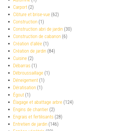
Carport
(2)
Clôture et brise-vue
(62)
Construction
(1)
Construction abri de jardin
(30)
Construction de cabanon
(6)
Création d’allée
(1)
Création de jardin
(84)
Cuisine
(2)
Débarras
(1)
Débroussaillage
(1)
Déneigement
(1)
Dératisation
(1)
Égout
(1)
Élagage et abattage arbre
(124)
Engins de chantier
(2)
Engrais et fertilisants
(28)
Entretien de jardin
(146)