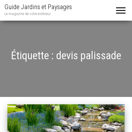
Guide Jardins et Paysages
Le magazine de votre extérieur
Étiquette :
devis palissade