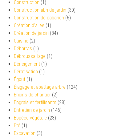
Construction
(1)
Construction abri de jardin
(30)
Construction de cabanon
(6)
Création d’allée
(1)
Création de jardin
(84)
Cuisine
(2)
Débarras
(1)
Débroussaillage
(1)
Déneigement
(1)
Dératisation
(1)
Égout
(1)
Élagage et abattage arbre
(124)
Engins de chantier
(2)
Engrais et fertilisants
(28)
Entretien de jardin
(146)
Espèce végétale
(23)
Eté
(1)
Excavation
(3)