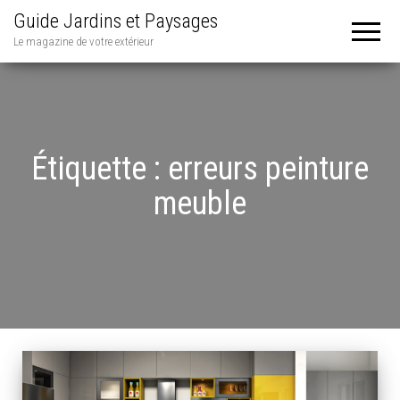
Guide Jardins et Paysages
Le magazine de votre extérieur
Étiquette :
erreurs peinture
meuble