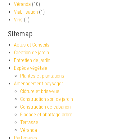
Véranda
(10)
Viabilisation
(1)
Vins
(1)
Sitemap
Actus et Conseils
Création de jardin
Entretien de jardin
Espèce végétale
Plantes et plantations
Aménagement paysager
Clôture et brise-vue
Construction abri de jardin
Construction de cabanon
Élagage et abattage arbre
Terrasse
Véranda
Partenaires