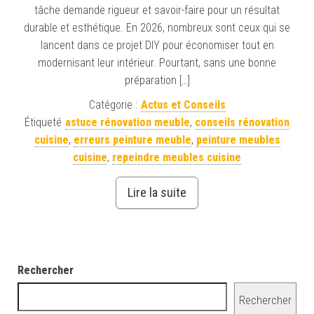
tâche demande rigueur et savoir-faire pour un résultat
durable et esthétique. En 2026, nombreux sont ceux qui se
lancent dans ce projet DIY pour économiser tout en
modernisant leur intérieur. Pourtant, sans une bonne
préparation […]
Catégorie :
Actus et Conseils
Étiqueté
astuce rénovation meuble
,
conseils rénovation
cuisine
,
erreurs peinture meuble
,
peinture meubles
cuisine
,
repeindre meubles cuisine
Lire la suite
Rechercher
Rechercher