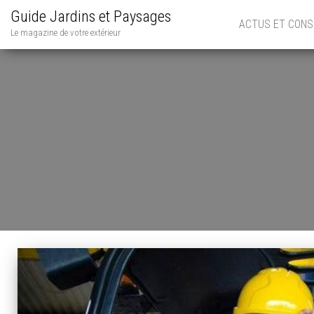
Guide Jardins et Paysages
ACTUS ET CONS
Le magazine de votre extérieur