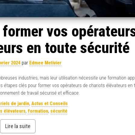
 former vos opérateur
eurs en toute sécurité
vrier 2024
par
Edmee Metivier
breuses industries, mais leur utilisation nécessite une formation app
les étapes clés pour former vos opérateurs de chariots élévateurs en t
ronnement de travail sécurisé et efficace.
riels de jardin
,
Actus et Conseils
ts élévateurs
,
formation
,
sécurité
Lire la suite