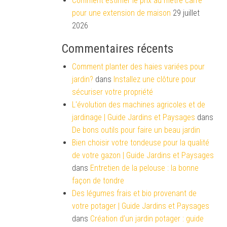
Comment estimer le prix au mètre carré
pour une extension de maison
29 juillet
2026
Commentaires récents
Comment planter des haies variées pour
jardin?
dans
Installez une clôture pour
sécuriser votre propriété
L'évolution des machines agricoles et de
jardinage | Guide Jardins et Paysages
dans
De bons outils pour faire un beau jardin
Bien choisir votre tondeuse pour la qualité
de votre gazon | Guide Jardins et Paysages
dans
Entretien de la pelouse : la bonne
façon de tondre
Des légumes frais et bio provenant de
votre potager | Guide Jardins et Paysages
dans
Création d’un jardin potager : guide