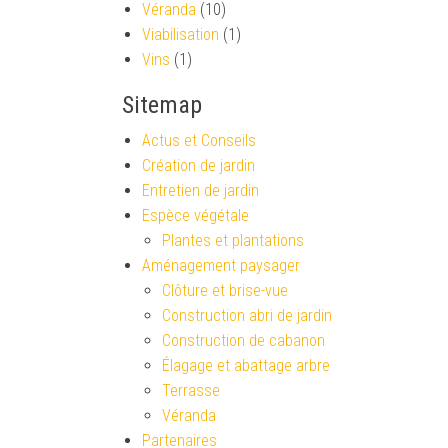
Véranda
(10)
Viabilisation
(1)
Vins
(1)
Sitemap
Actus et Conseils
Création de jardin
Entretien de jardin
Espèce végétale
Plantes et plantations
Aménagement paysager
Clôture et brise-vue
Construction abri de jardin
Construction de cabanon
Élagage et abattage arbre
Terrasse
Véranda
Partenaires