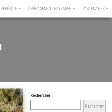
 VÉGÉTALE
AMÉNAGEMENT PAYSAGER
PARTENAIRES
t
Rechercher
Rechercher