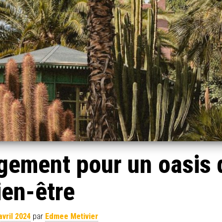
gement pour un oasis 
ien-être
avril 2024
par
Edmee Metivier