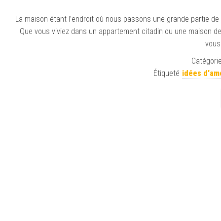
La maison étant l’endroit où nous passons une grande partie de not
Que vous viviez dans un appartement citadin ou une maison de b
vous
Catégorie
Étiqueté
idées d'a