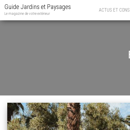
Guide Jardins et Paysages
ACTUS ET CONS
Le magazine de votre extérieur