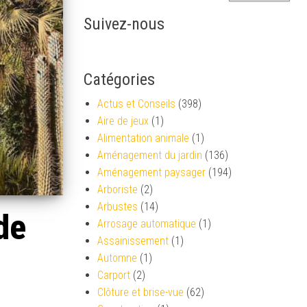
Suivez-nous
Catégories
Actus et Conseils
(398)
Aire de jeux
(1)
Alimentation animale
(1)
Aménagement du jardin
(136)
Aménagement paysager
(194)
Arboriste
(2)
Arbustes
(14)
de
Arrosage automatique
(1)
Assainissement
(1)
Automne
(1)
Carport
(2)
Clôture et brise-vue
(62)