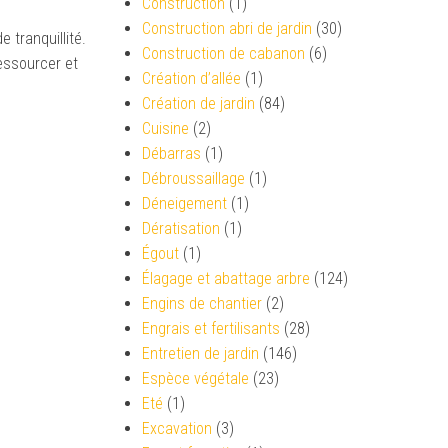
Construction
(1)
Construction abri de jardin
(30)
 tranquillité.
Construction de cabanon
(6)
essourcer et
Création d’allée
(1)
Création de jardin
(84)
Cuisine
(2)
Débarras
(1)
Débroussaillage
(1)
Déneigement
(1)
Dératisation
(1)
Égout
(1)
Élagage et abattage arbre
(124)
Engins de chantier
(2)
Engrais et fertilisants
(28)
Entretien de jardin
(146)
Espèce végétale
(23)
Eté
(1)
Excavation
(3)