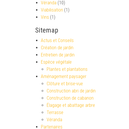
Véranda
(10)
Viabilisation
(1)
Vins
(1)
Sitemap
Actus et Conseils
Création de jardin
Entretien de jardin
Espèce végétale
Plantes et plantations
Aménagement paysager
Clôture et brise-vue
Construction abri de jardin
Construction de cabanon
Élagage et abattage arbre
Terrasse
Véranda
Partenaires