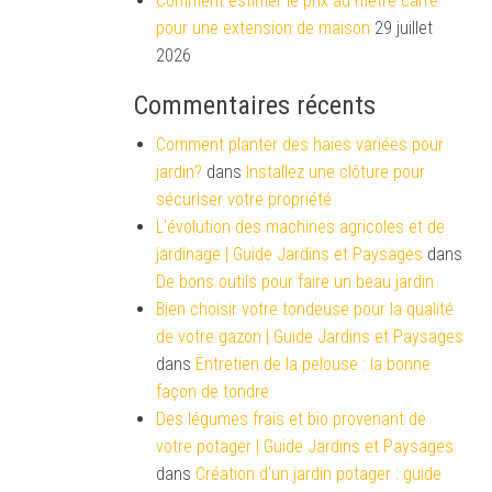
Comment estimer le prix au mètre carré
pour une extension de maison
29 juillet
2026
Commentaires récents
Comment planter des haies variées pour
jardin?
dans
Installez une clôture pour
sécuriser votre propriété
L'évolution des machines agricoles et de
jardinage | Guide Jardins et Paysages
dans
De bons outils pour faire un beau jardin
Bien choisir votre tondeuse pour la qualité
de votre gazon | Guide Jardins et Paysages
dans
Entretien de la pelouse : la bonne
façon de tondre
Des légumes frais et bio provenant de
votre potager | Guide Jardins et Paysages
dans
Création d’un jardin potager : guide