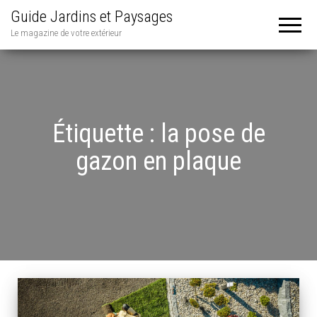
Guide Jardins et Paysages
Le magazine de votre extérieur
Étiquette :
la pose de
gazon en plaque