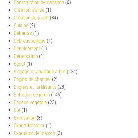
Construction de cabanon
(6)
Création d’allée
(1)
Création de jardin
(84)
Cuisine
(2)
Débarras
(1)
Débroussaillage
(1)
Déneigement
(1)
Dératisation
(1)
Égout
(1)
Élagage et abattage arbre
(124)
Engins de chantier
(2)
Engrais et fertilisants
(28)
Entretien de jardin
(146)
Espèce végétale
(23)
Eté
(1)
Excavation
(3)
Expert forestier
(1)
Extension de maison
(3)