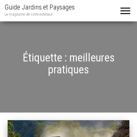
Guide Jardins et Paysages
Le magazine de votre extérieur
Étiquette :
meilleures
pratiques