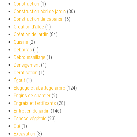
Construction
(1)
Construction abri de jardin
(30)
Construction de cabanon
(6)
Création d’allée
(1)
Création de jardin
(84)
Cuisine
(2)
Débarras
(1)
Débroussaillage
(1)
Déneigement
(1)
Dératisation
(1)
Égout
(1)
Élagage et abattage arbre
(124)
Engins de chantier
(2)
Engrais et fertilisants
(28)
Entretien de jardin
(146)
Espèce végétale
(23)
Eté
(1)
Excavation
(3)