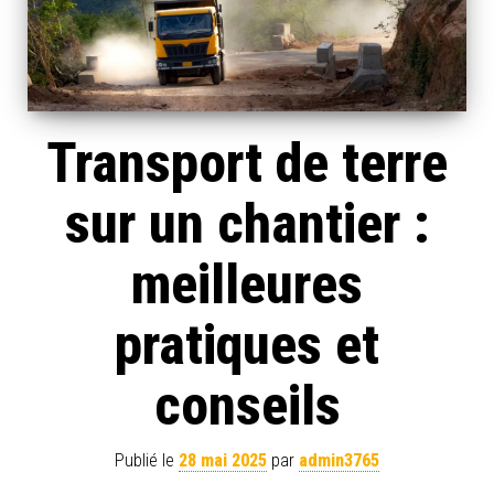
Transport de terre
sur un chantier :
meilleures
pratiques et
conseils
Publié le
28 mai 2025
par
admin3765