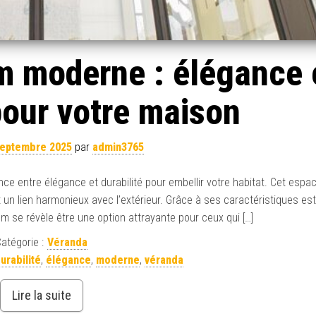
m moderne : élégance 
pour votre maison
septembre 2025
par
admin3765
e entre élégance et durabilité pour embellir votre habitat. Cet espa
nt un lien harmonieux avec l’extérieur. Grâce à ses caractéristiques es
um se révèle être une option attrayante pour ceux qui […]
atégorie :
Véranda
urabilité
,
élégance
,
moderne
,
véranda
Lire la suite