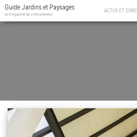
Guide Jardins et Paysages
ACTUS ET CONS
Le magazine de votre extérieur