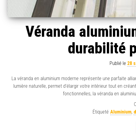
Véranda aluminiu
durabilité 
Publié le
28 
La véranda en aluminium moderne représente une parfaite allianc
lumière naturelle, permet d’élargir votre intérieur tout en créa
fonctionnelles, la véranda en alumini
C
Étiqueté
Aluminium
,
d