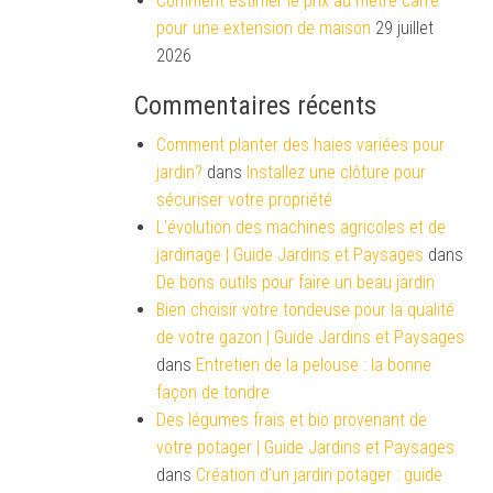
Comment estimer le prix au mètre carré
pour une extension de maison
29 juillet
2026
Commentaires récents
Comment planter des haies variées pour
jardin?
dans
Installez une clôture pour
sécuriser votre propriété
L'évolution des machines agricoles et de
jardinage | Guide Jardins et Paysages
dans
De bons outils pour faire un beau jardin
Bien choisir votre tondeuse pour la qualité
de votre gazon | Guide Jardins et Paysages
dans
Entretien de la pelouse : la bonne
façon de tondre
Des légumes frais et bio provenant de
votre potager | Guide Jardins et Paysages
dans
Création d’un jardin potager : guide