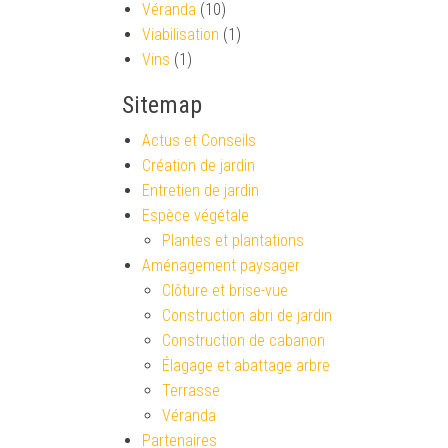
Véranda
(10)
Viabilisation
(1)
Vins
(1)
Sitemap
Actus et Conseils
Création de jardin
Entretien de jardin
Espèce végétale
Plantes et plantations
Aménagement paysager
Clôture et brise-vue
Construction abri de jardin
Construction de cabanon
Élagage et abattage arbre
Terrasse
Véranda
Partenaires