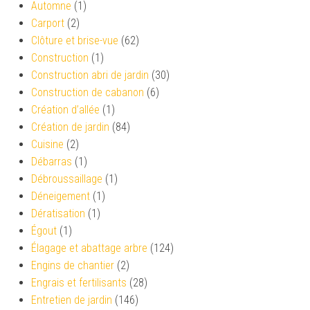
Automne
(1)
Carport
(2)
Clôture et brise-vue
(62)
Construction
(1)
Construction abri de jardin
(30)
Construction de cabanon
(6)
Création d’allée
(1)
Création de jardin
(84)
Cuisine
(2)
Débarras
(1)
Débroussaillage
(1)
Déneigement
(1)
Dératisation
(1)
Égout
(1)
Élagage et abattage arbre
(124)
Engins de chantier
(2)
Engrais et fertilisants
(28)
Entretien de jardin
(146)