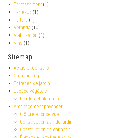
Terrassement
(1)
Terreaux
(1)
Toiture
(1)
Véranda
(10)
Viabilisation
(1)
Vins
(1)
Sitemap
Actus et Conseils
Création de jardin
Entretien de jardin
Espèce végétale
Plantes et plantations
Aménagement paysager
Clôture et brise-vue
Construction abri de jardin
Construction de cabanon
Élagage et abattage arbre