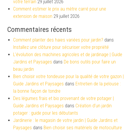
votre terrain
29 juillet 2026
Comment estimer le prix au mètre carré pour une
extension de maison
29 juillet 2026
Commentaires récents
Comment planter des haies variées pour jardin?
dans
Installez une clôture pour sécuriser votre propriété
L'évolution des machines agricoles et de jardinage | Guide
Jardins et Paysages
dans
De bons outils pour faire un
beau jardin
Bien choisir votre tondeuse pour la qualité de votre gazon |
Guide Jardins et Paysages
dans
Entretien de la pelouse :
la bonne façon de tondre
Des légumes frais et bio provenant de votre potager |
Guide Jardins et Paysages
dans
Création d’un jardin
potager : guide pour les débutants
Jardinerie : le magasin de votre jardin | Guide Jardins et
Paysages
dans
Bien choisir ses matériels de motoculture