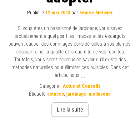
Publié le
12 mai 2023
par
Edmee Metivier
Si vous êtes un passionné de jardinage, vous savez
probablement à quel point les limaces et les escargots
peuvent causer des dommages considérables à vos plantes,
réduisant ainsi la qualité et la quantité de vos récoltes.
Toutefois, vous serez heureux de savoir qu’il existe des
méthodes naturelles pour éliminer ces nuisibles. Dans cet
article, nous […]
Catégorie :
Actus et Conseils
Étiqueté
astuces
,
jardinage
,
mollusque
Lire la suite