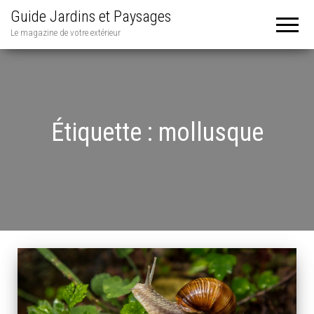
Guide Jardins et Paysages
Le magazine de votre extérieur
Étiquette :
mollusque