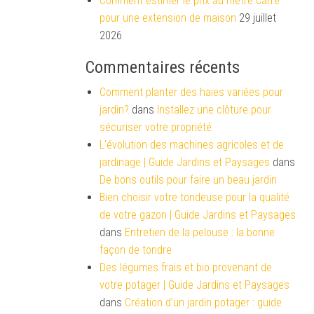
Comment estimer le prix au mètre carré
pour une extension de maison
29 juillet
2026
Commentaires récents
Comment planter des haies variées pour
jardin?
dans
Installez une clôture pour
sécuriser votre propriété
L'évolution des machines agricoles et de
jardinage | Guide Jardins et Paysages
dans
De bons outils pour faire un beau jardin
Bien choisir votre tondeuse pour la qualité
de votre gazon | Guide Jardins et Paysages
dans
Entretien de la pelouse : la bonne
façon de tondre
Des légumes frais et bio provenant de
votre potager | Guide Jardins et Paysages
dans
Création d’un jardin potager : guide