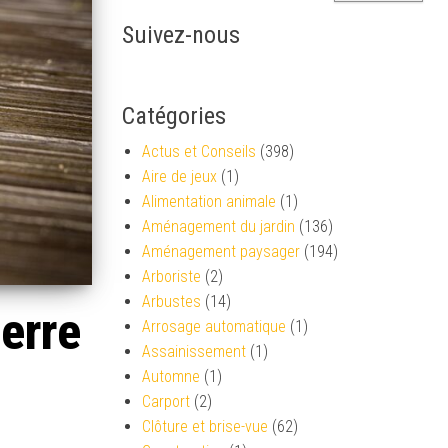
Suivez-nous
Catégories
Actus et Conseils
(398)
Aire de jeux
(1)
Alimentation animale
(1)
Aménagement du jardin
(136)
Aménagement paysager
(194)
Arboriste
(2)
Arbustes
(14)
ierre
Arrosage automatique
(1)
Assainissement
(1)
Automne
(1)
Carport
(2)
Clôture et brise-vue
(62)