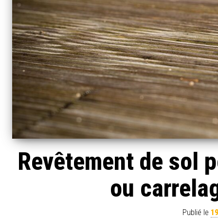
Revêtement de sol po
ou carrelag
Publié le
19