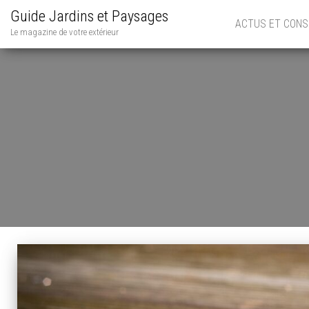
Guide Jardins et Paysages
ACTUS ET CONS
Le magazine de votre extérieur