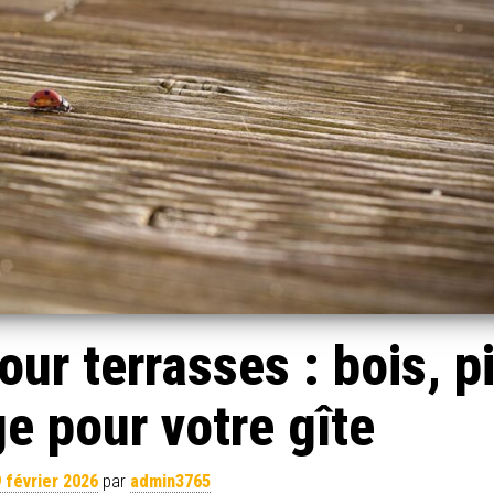
ur terrasses : bois, p
e pour votre gîte
 février 2026
par
admin3765