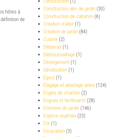
Construction
(1)
Construction abri de jardin
(30)
vos hôtes à
Construction de cabanon
(6)
 définition de
Création d’allée
(1)
Création de jardin
(84)
Cuisine
(2)
Débarras
(1)
Débroussaillage
(1)
Déneigement
(1)
Dératisation
(1)
Égout
(1)
Élagage et abattage arbre
(124)
Engins de chantier
(2)
Engrais et fertilisants
(28)
Entretien de jardin
(146)
Espèce végétale
(23)
Eté
(1)
Excavation
(3)