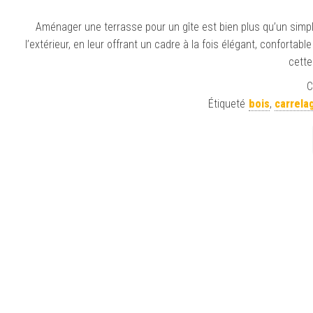
Aménager une terrasse pour un gîte est bien plus qu’un simple
l’extérieur, en leur offrant un cadre à la fois élégant, confortab
cette
C
Étiqueté
bois
,
carrela