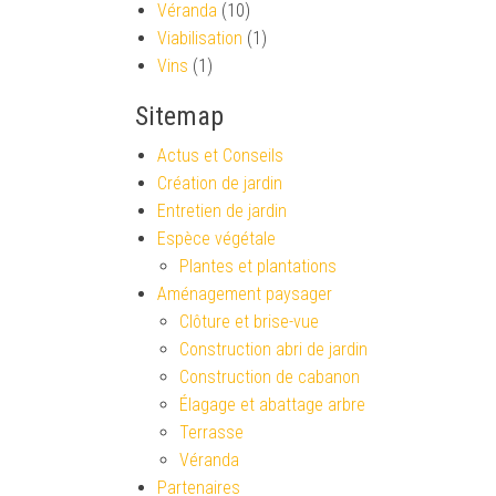
Véranda
(10)
Viabilisation
(1)
Vins
(1)
Sitemap
Actus et Conseils
Création de jardin
Entretien de jardin
Espèce végétale
Plantes et plantations
Aménagement paysager
Clôture et brise-vue
Construction abri de jardin
Construction de cabanon
Élagage et abattage arbre
Terrasse
Véranda
Partenaires