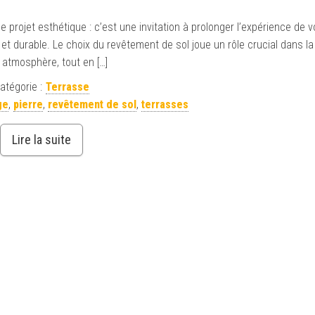
 projet esthétique : c’est une invitation à prolonger l’expérience de 
le et durable. Le choix du revêtement de sol joue un rôle crucial dans la
 atmosphère, tout en […]
atégorie :
Terrasse
ge
,
pierre
,
revêtement de sol
,
terrasses
Lire la suite