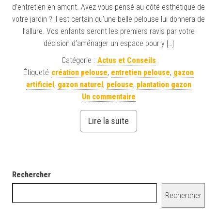
d’entretien en amont. Avez-vous pensé au côté esthétique de
votre jardin ? Il est certain qu’une belle pelouse lui donnera de
l’allure. Vos enfants seront les premiers ravis par votre
décision d’aménager un espace pour y […]
Catégorie :
Actus et Conseils
Étiqueté
création pelouse
,
entretien pelouse
,
gazon
artificiel
,
gazon naturel
,
pelouse
,
plantation gazon
Un commentaire
Lire la suite
Rechercher
Rechercher