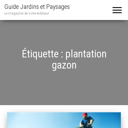
Guide Jardins et Paysages
Le magazine de votre extérieur
Étiquette :
plantation
gazon