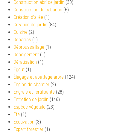
Construction abri de jardin
(30)
Construction de cabanon
(6)
Création d’allée
(1)
Création de jardin
(84)
Cuisine
(2)
Débarras
(1)
Débroussaillage
(1)
Déneigement
(1)
Dératisation
(1)
Égout
(1)
Élagage et abattage arbre
(124)
Engins de chantier
(2)
Engrais et fertilisants
(28)
Entretien de jardin
(146)
Espèce végétale
(23)
Eté
(1)
Excavation
(3)
Expert forestier
(1)