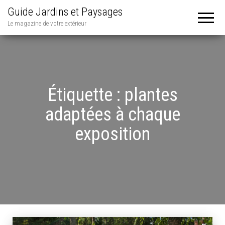
Guide Jardins et Paysages
Le magazine de votre extérieur
Étiquette :
plantes
adaptées à chaque
exposition