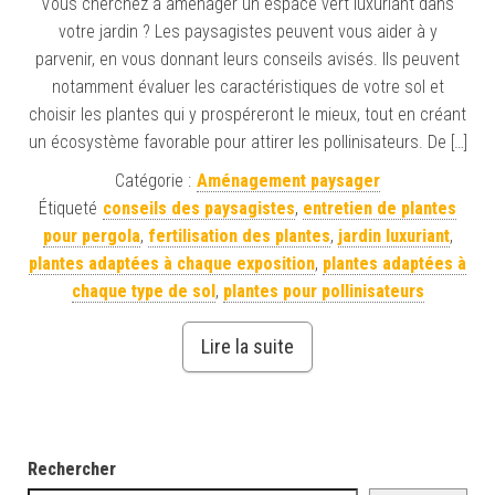
Vous cherchez à aménager un espace vert luxuriant dans
votre jardin ? Les paysagistes peuvent vous aider à y
parvenir, en vous donnant leurs conseils avisés. Ils peuvent
notamment évaluer les caractéristiques de votre sol et
choisir les plantes qui y prospéreront le mieux, tout en créant
un écosystème favorable pour attirer les pollinisateurs. De […]
Catégorie :
Aménagement paysager
Étiqueté
conseils des paysagistes
,
entretien de plantes
pour pergola
,
fertilisation des plantes
,
jardin luxuriant
,
plantes adaptées à chaque exposition
,
plantes adaptées à
chaque type de sol
,
plantes pour pollinisateurs
Lire la suite
Rechercher