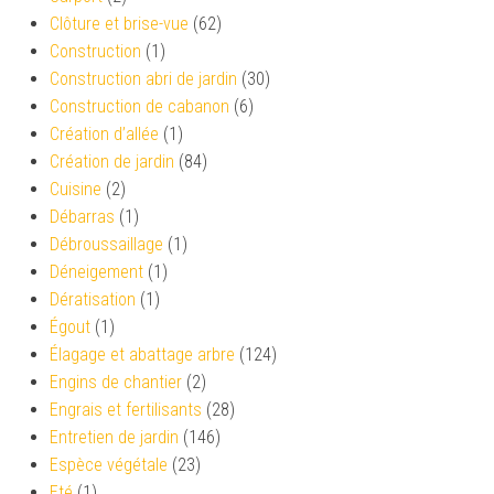
Clôture et brise-vue
(62)
Construction
(1)
Construction abri de jardin
(30)
Construction de cabanon
(6)
Création d’allée
(1)
Création de jardin
(84)
Cuisine
(2)
Débarras
(1)
Débroussaillage
(1)
Déneigement
(1)
Dératisation
(1)
Égout
(1)
Élagage et abattage arbre
(124)
Engins de chantier
(2)
Engrais et fertilisants
(28)
Entretien de jardin
(146)
Espèce végétale
(23)
Eté
(1)