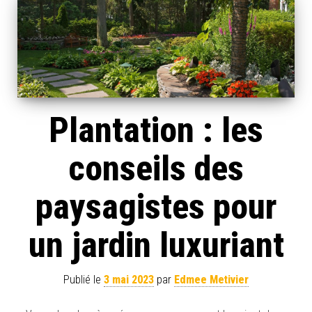
Plantation : les
conseils des
paysagistes pour
un jardin luxuriant
Publié le
3 mai 2023
par
Edmee Metivier