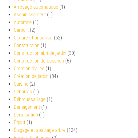
Arrosage automatique
(1)
Assainissement
(1)
Automne
(1)
Carport
(2)
Clôture et brise-vue
(62)
Construction
(1)
Construction abri de jardin
(30)
Construction de cabanon
(6)
Création d’allée
(1)
Création de jardin
(84)
Cuisine
(2)
Débarras
(1)
Débroussaillage
(1)
Déneigement
(1)
Dératisation
(1)
Égout
(1)
Élagage et abattage arbre
(124)
Engins de chantier
(2)