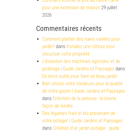
Comment estimer le prix au mètre carré
pour une extension de maison
29 juillet
2026
Commentaires récents
Comment planter des haies variées pour
jardin?
dans
Installez une clôture pour
sécuriser votre propriété
L'évolution des machines agricoles et de
jardinage | Guide Jardins et Paysages
dans
De bons outils pour faire un beau jardin
Bien choisir votre tondeuse pour la qualité
de votre gazon | Guide Jardins et Paysages
dans
Entretien de la pelouse : la bonne
façon de tondre
Des légumes frais et bio provenant de
votre potager | Guide Jardins et Paysages
dans
Création d’un jardin potager : guide