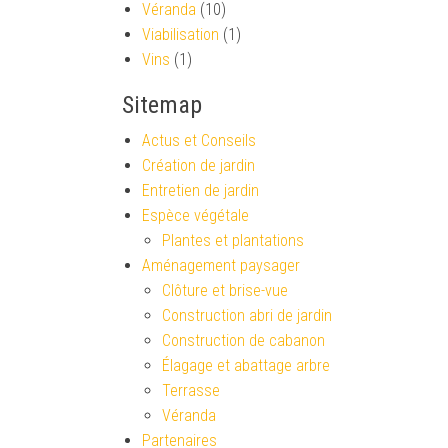
Véranda
(10)
Viabilisation
(1)
Vins
(1)
Sitemap
Actus et Conseils
Création de jardin
Entretien de jardin
Espèce végétale
Plantes et plantations
Aménagement paysager
Clôture et brise-vue
Construction abri de jardin
Construction de cabanon
Élagage et abattage arbre
Terrasse
Véranda
Partenaires