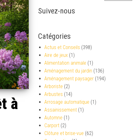
Suivez-nous
Catégories
Actus et Conseils
(398)
Aire de jeux
(1)
Alimentation animale
(1)
Aménagement du jardin
(136)
Aménagement paysager
(194)
Arboriste
(2)
Arbustes
(14)
t à
Arrosage automatique
(1)
Assainissement
(1)
Automne
(1)
Carport
(2)
Clôture et brise-vue
(62)