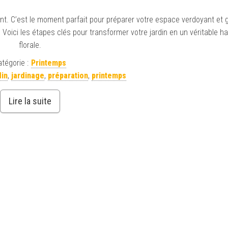
llent. C’est le moment parfait pour préparer votre espace verdoyant et 
 Voici les étapes clés pour transformer votre jardin en un véritable ha
florale.
tégorie :
Printemps
din
,
jardinage
,
préparation
,
printemps
Lire la suite