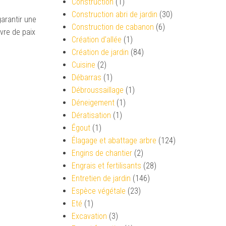
Construction
(1)
Construction abri de jardin
(30)
garantir une
Construction de cabanon
(6)
vre de paix
Création d’allée
(1)
Création de jardin
(84)
Cuisine
(2)
Débarras
(1)
Débroussaillage
(1)
Déneigement
(1)
Dératisation
(1)
Égout
(1)
Élagage et abattage arbre
(124)
Engins de chantier
(2)
Engrais et fertilisants
(28)
Entretien de jardin
(146)
Espèce végétale
(23)
Eté
(1)
Excavation
(3)