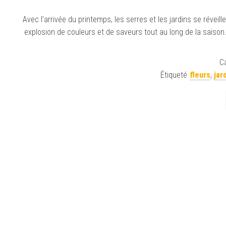
Avec l’arrivée du printemps, les serres et les jardins se révei
explosion de couleurs et de saveurs tout au long de la saison.
Ca
Étiqueté
fleurs
,
jar