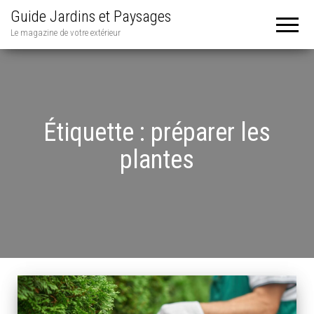
Guide Jardins et Paysages
Le magazine de votre extérieur
Étiquette :
préparer les
plantes