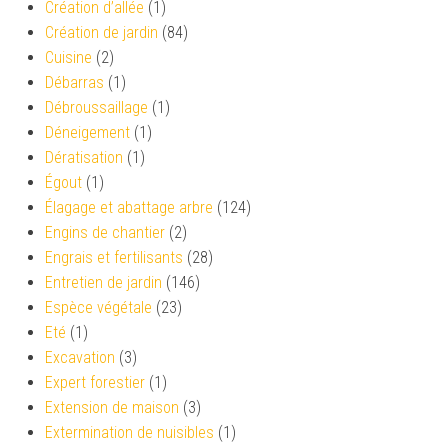
Création d’allée
(1)
Création de jardin
(84)
Cuisine
(2)
Débarras
(1)
Débroussaillage
(1)
Déneigement
(1)
Dératisation
(1)
Égout
(1)
Élagage et abattage arbre
(124)
Engins de chantier
(2)
Engrais et fertilisants
(28)
Entretien de jardin
(146)
Espèce végétale
(23)
Eté
(1)
Excavation
(3)
Expert forestier
(1)
Extension de maison
(3)
Extermination de nuisibles
(1)