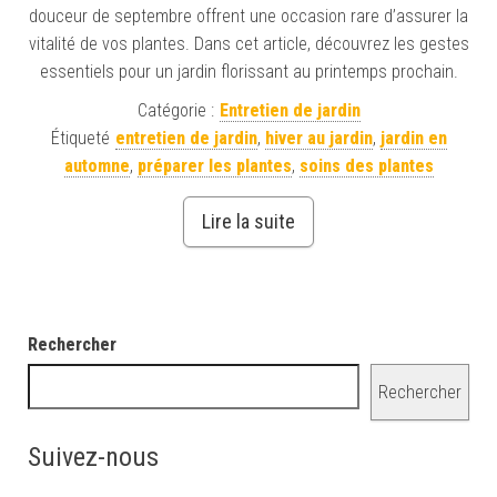
douceur de septembre offrent une occasion rare d’assurer la
vitalité de vos plantes. Dans cet article, découvrez les gestes
essentiels pour un jardin florissant au printemps prochain.
Catégorie :
Entretien de jardin
Étiqueté
entretien de jardin
,
hiver au jardin
,
jardin en
automne
,
préparer les plantes
,
soins des plantes
Lire la suite
Rechercher
Rechercher
Suivez-nous