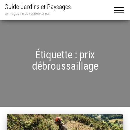
Guide Jardins et Paysages
Le magazine de votre extérieur
Étiquette :
prix
débroussaillage