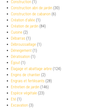
Construction
(1)
Construction abri de jardin
(30)
Construction de cabanon
(6)
Création d’allée
(1)
Création de jardin
(84)
Cuisine
(2)
Débarras
(1)
Débroussaillage
(1)
Déneigement
(1)
Dératisation
(1)
Égout
(1)
Élagage et abattage arbre
(124)
Engins de chantier
(2)
Engrais et fertilisants
(28)
Entretien de jardin
(146)
Espèce végétale
(23)
Eté
(1)
Excavation
(3)