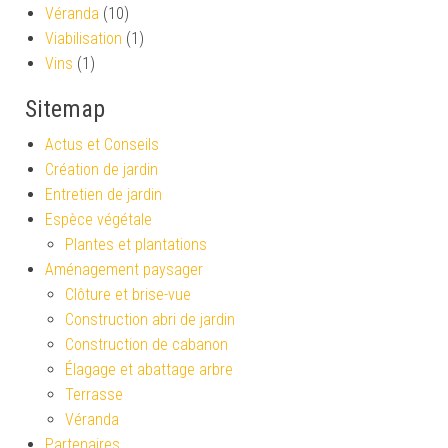
Véranda
(10)
Viabilisation
(1)
Vins
(1)
Sitemap
Actus et Conseils
Création de jardin
Entretien de jardin
Espèce végétale
Plantes et plantations
Aménagement paysager
Clôture et brise-vue
Construction abri de jardin
Construction de cabanon
Élagage et abattage arbre
Terrasse
Véranda
Partenaires