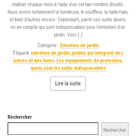
réaliser chaque mois à l’aide d’un certain nombre d’outils.
Nous avons notamment la tondeuse, le souffleur, le taille-haie,
et bien d’autres encore. Cependant, parmi ces outils divers,
on en compte qui sont indispensables pour l’entretien d’un
jardin. Voici […]
Catégorie :
Entretien de jardin
Étiqueté
entretien de jardin
,
jardins qui intègrent des
arbres et des haies
,
Les équipements de protection
,
quels sont les outils indispensables
Lire la suite
Rechercher
Rechercher