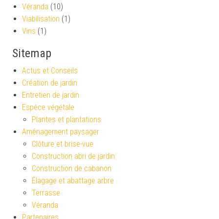
Véranda
(10)
Viabilisation
(1)
Vins
(1)
Sitemap
Actus et Conseils
Création de jardin
Entretien de jardin
Espèce végétale
Plantes et plantations
Aménagement paysager
Clôture et brise-vue
Construction abri de jardin
Construction de cabanon
Élagage et abattage arbre
Terrasse
Véranda
Partenaires