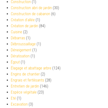
Construction
(1)
Construction abri de jardin
(30)
Construction de cabanon
(6)
Création d’allée
(1)
Création de jardin
(84)
Cuisine
(2)
Débarras
(1)
Débroussaillage
(1)
Déneigement
(1)
Dératisation
(1)
Égout
(1)
Élagage et abattage arbre
(124)
Engins de chantier
(2)
Engrais et fertilisants
(28)
Entretien de jardin
(146)
Espèce végétale
(23)
Eté
(1)
Excavation
(3)