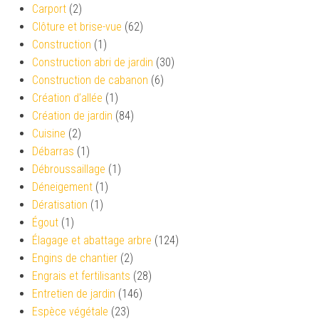
Carport
(2)
Clôture et brise-vue
(62)
Construction
(1)
Construction abri de jardin
(30)
Construction de cabanon
(6)
Création d’allée
(1)
Création de jardin
(84)
Cuisine
(2)
Débarras
(1)
Débroussaillage
(1)
Déneigement
(1)
Dératisation
(1)
Égout
(1)
Élagage et abattage arbre
(124)
Engins de chantier
(2)
Engrais et fertilisants
(28)
Entretien de jardin
(146)
Espèce végétale
(23)