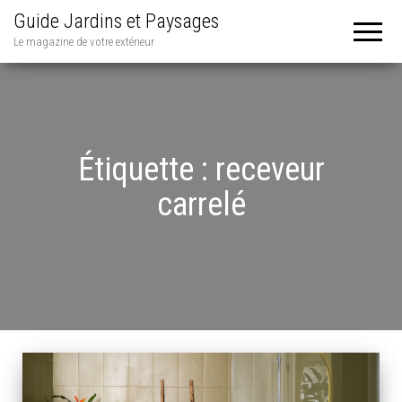
Guide Jardins et Paysages
Le magazine de votre extérieur
Étiquette :
receveur
carrelé