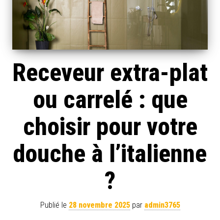
Receveur extra-plat
ou carrelé : que
choisir pour votre
douche à l’italienne
?
Publié le
28 novembre 2025
par
admin3765