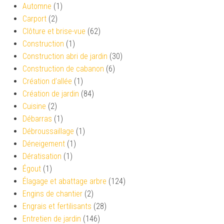
Automne
(1)
Carport
(2)
Clôture et brise-vue
(62)
Construction
(1)
Construction abri de jardin
(30)
Construction de cabanon
(6)
Création d’allée
(1)
Création de jardin
(84)
Cuisine
(2)
Débarras
(1)
Débroussaillage
(1)
Déneigement
(1)
Dératisation
(1)
Égout
(1)
Élagage et abattage arbre
(124)
Engins de chantier
(2)
Engrais et fertilisants
(28)
Entretien de jardin
(146)