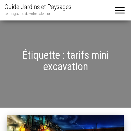
Guide Jardins et Paysages
Le magazine de votre extérieur
Étiquette :
tarifs mini
excavation