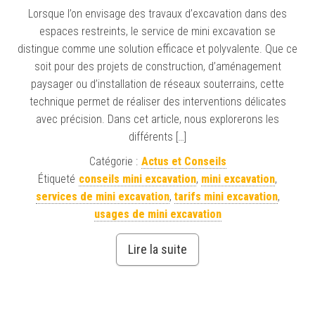
Lorsque l’on envisage des travaux d’excavation dans des
espaces restreints, le service de mini excavation se
distingue comme une solution efficace et polyvalente. Que ce
soit pour des projets de construction, d’aménagement
paysager ou d’installation de réseaux souterrains, cette
technique permet de réaliser des interventions délicates
avec précision. Dans cet article, nous explorerons les
différents […]
Catégorie :
Actus et Conseils
Étiqueté
conseils mini excavation
,
mini excavation
,
services de mini excavation
,
tarifs mini excavation
,
usages de mini excavation
Lire la suite