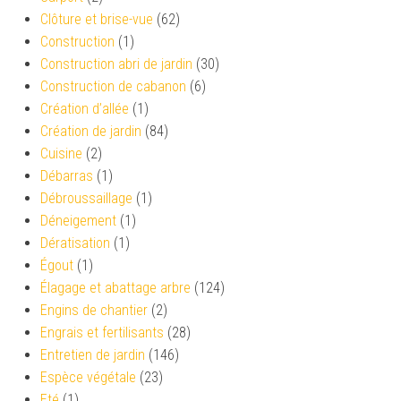
Clôture et brise-vue
(62)
Construction
(1)
Construction abri de jardin
(30)
Construction de cabanon
(6)
Création d’allée
(1)
Création de jardin
(84)
Cuisine
(2)
Débarras
(1)
Débroussaillage
(1)
Déneigement
(1)
Dératisation
(1)
Égout
(1)
Élagage et abattage arbre
(124)
Engins de chantier
(2)
Engrais et fertilisants
(28)
Entretien de jardin
(146)
Espèce végétale
(23)
Eté
(1)