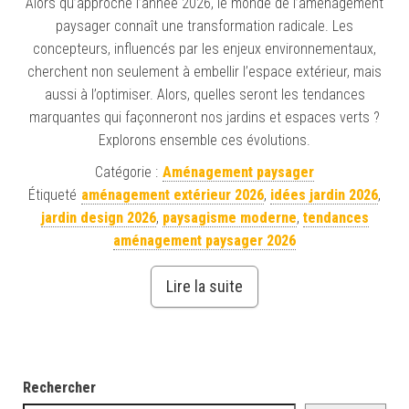
Alors qu’approche l’année 2026, le monde de l’aménagement
paysager connaît une transformation radicale. Les
concepteurs, influencés par les enjeux environnementaux,
cherchent non seulement à embellir l’espace extérieur, mais
aussi à l’optimiser. Alors, quelles seront les tendances
marquantes qui façonneront nos jardins et espaces verts ?
Explorons ensemble ces évolutions.
Catégorie :
Aménagement paysager
Étiqueté
aménagement extérieur 2026
,
idées jardin 2026
,
jardin design 2026
,
paysagisme moderne
,
tendances
aménagement paysager 2026
Lire la suite
Rechercher