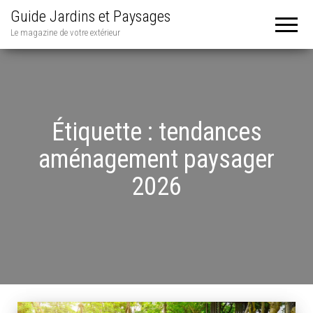
Guide Jardins et Paysages
Le magazine de votre extérieur
Étiquette :
tendances
aménagement paysager
2026