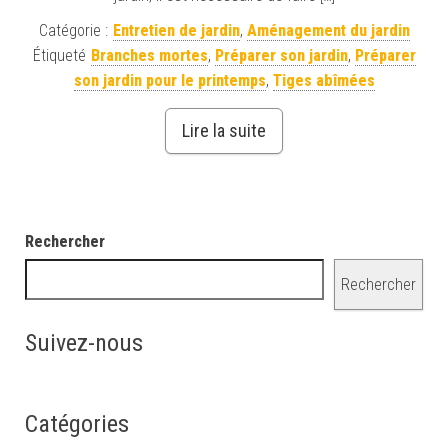
Catégorie :
Entretien de jardin
,
Aménagement du jardin
Étiqueté
Branches mortes
,
Préparer son jardin
,
Préparer
son jardin pour le printemps
,
Tiges abîmées
Lire la suite
Rechercher
Rechercher
Suivez-nous
Catégories