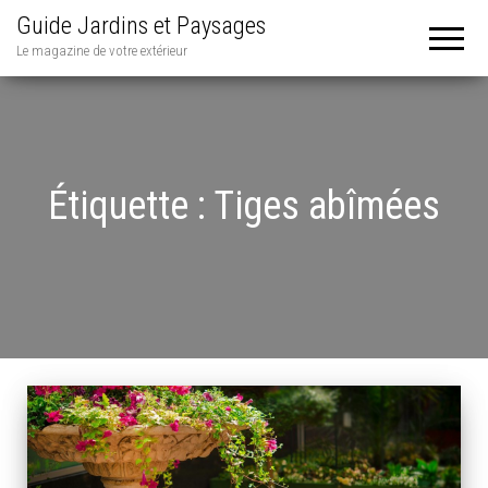
Guide Jardins et Paysages
Le magazine de votre extérieur
Étiquette :
Tiges abîmées