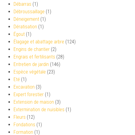
Débarras
(1)
Débroussaillage
(1)
Déneigement
(1)
Dératisation
(1)
Égout
(1)
Élagage et abattage arbre
(124)
Engins de chantier
(2)
Engrais et fertilisants
(28)
Entretien de jardin
(146)
Espèce végétale
(23)
Eté
(1)
Excavation
(3)
Expert forestier
(1)
Extension de maison
(3)
Extermination de nuisibles
(1)
Fleurs
(12)
Fondations
(1)
Formation
(1)