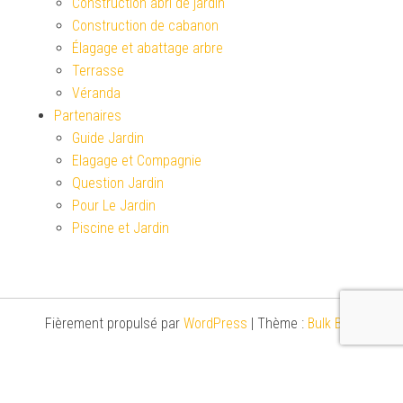
Construction abri de jardin
Construction de cabanon
Élagage et abattage arbre
Terrasse
Véranda
Partenaires
Guide Jardin
Elagage et Compagnie
Question Jardin
Pour Le Jardin
Piscine et Jardin
Fièrement propulsé par
WordPress
|
Thème :
Bulk Blog