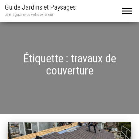
Guide Jardins et Paysages
Le magazine de votre extérieur
Étiquette :
travaux de
couverture