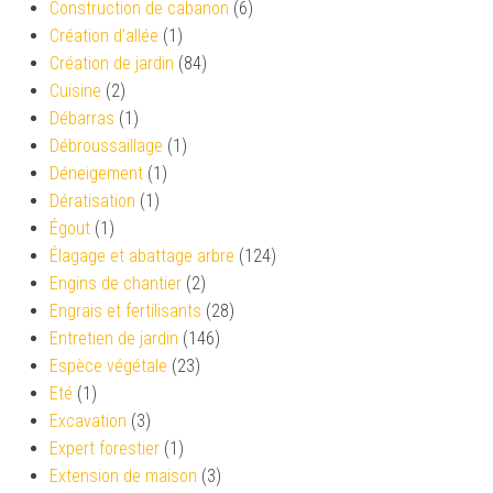
Construction de cabanon
(6)
Création d’allée
(1)
Création de jardin
(84)
Cuisine
(2)
Débarras
(1)
Débroussaillage
(1)
Déneigement
(1)
Dératisation
(1)
Égout
(1)
Élagage et abattage arbre
(124)
Engins de chantier
(2)
Engrais et fertilisants
(28)
Entretien de jardin
(146)
Espèce végétale
(23)
Eté
(1)
Excavation
(3)
Expert forestier
(1)
Extension de maison
(3)