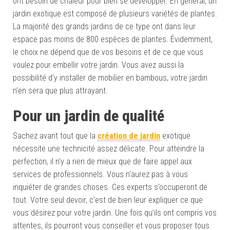
ont besoin de chaleur pour bien se développer. En général, un
jardin exotique est composé de plusieurs variétés de plantes.
La majorité des grands jardins de ce type ont dans leur
espace pas moins de 800 espèces de plantes. Évidemment,
le choix ne dépend que de vos besoins et de ce que vous
voulez pour embellir votre jardin. Vous avez aussi la
possibilité d’y installer de mobilier en bambous, votre jardin
n’en sera que plus attrayant.
Pour un jardin de qualité
Sachez avant tout que la
création de jardin
exotique
nécessite une technicité assez délicate. Pour atteindre la
perfection, il n’y a rien de mieux que de faire appel aux
services de professionnels. Vous n’aurez pas à vous
inquiéter de grandes choses. Ces experts s’occuperont de
tout. Votre seul devoir, c’est de bien leur expliquer ce que
vous désirez pour votre jardin. Une fois qu’ils ont compris vos
attentes, ils pourront vous conseiller et vous proposer tous