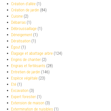
Création d’allée
(1)
Création de jardin
(84)
Cuisine
(2)
Débarras
(1)
Débroussaillage
(1)
Déneigement
(1)
Dératisation
(1)
Égout
(1)
Élagage et abattage arbre
(124)
Engins de chantier
(2)
Engrais et fertilisants
(28)
Entretien de jardin
(146)
Espèce végétale
(23)
Eté
(1)
Excavation
(3)
Expert forestier
(1)
Extension de maison
(3)
Extermination de nuisibles
(1)