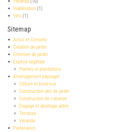
Véranda
(10)
Viabilisation
(1)
Vins
(1)
Sitemap
Actus et Conseils
Création de jardin
Entretien de jardin
Espèce végétale
Plantes et plantations
Aménagement paysager
Clôture et brise-vue
Construction abri de jardin
Construction de cabanon
Élagage et abattage arbre
Terrasse
Véranda
Partenaires