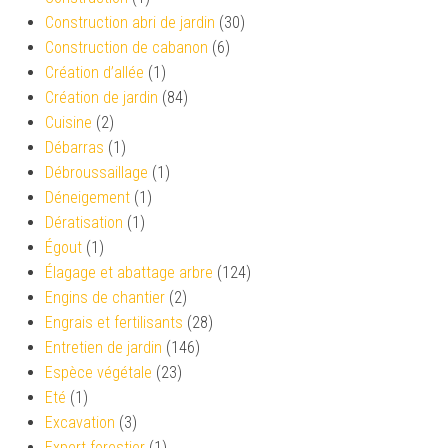
Construction abri de jardin
(30)
Construction de cabanon
(6)
Création d’allée
(1)
Création de jardin
(84)
Cuisine
(2)
Débarras
(1)
Débroussaillage
(1)
Déneigement
(1)
Dératisation
(1)
Égout
(1)
Élagage et abattage arbre
(124)
Engins de chantier
(2)
Engrais et fertilisants
(28)
Entretien de jardin
(146)
Espèce végétale
(23)
Eté
(1)
Excavation
(3)
Expert forestier
(1)