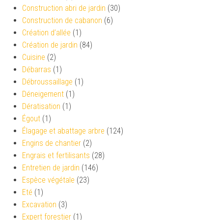
Construction abri de jardin
(30)
Construction de cabanon
(6)
Création d’allée
(1)
Création de jardin
(84)
Cuisine
(2)
Débarras
(1)
Débroussaillage
(1)
Déneigement
(1)
Dératisation
(1)
Égout
(1)
Élagage et abattage arbre
(124)
Engins de chantier
(2)
Engrais et fertilisants
(28)
Entretien de jardin
(146)
Espèce végétale
(23)
Eté
(1)
Excavation
(3)
Expert forestier
(1)