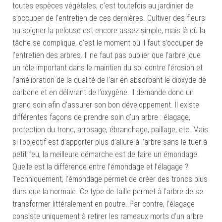
toutes espèces végétales, c’est toutefois au jardinier de
s’occuper de l’entretien de ces dernières. Cultiver des fleurs
ou soigner la pelouse est encore assez simple, mais là où la
tâche se complique, c’est le moment où il faut s’occuper de
l’entretien des arbres. Il ne faut pas oublier que l’arbre joue
un rôle important dans le maintien du sol contre l’érosion et
l’amélioration de la qualité de l’air en absorbant le dioxyde de
carbone et en délivrant de l’oxygène. Il demande donc un
grand soin afin d’assurer son bon développement. Il existe
différentes façons de prendre soin d’un arbre : élagage,
protection du tronc, arrosage, ébranchage, paillage, etc. Mais
si l’objectif est d’apporter plus d’allure à l’arbre sans le tuer à
petit feu, la meilleure démarche est de faire un émondage.
Quelle est la différence entre l’émondage et l’élagage ?
Techniquement, l’émondage permet de créer des troncs plus
durs que la normale. Ce type de taille permet à l’arbre de se
transformer littéralement en poutre. Par contre, l’élagage
consiste uniquement à retirer les rameaux morts d’un arbre