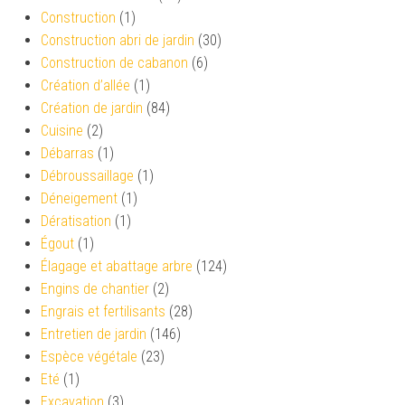
Construction
(1)
Construction abri de jardin
(30)
Construction de cabanon
(6)
Création d’allée
(1)
Création de jardin
(84)
Cuisine
(2)
Débarras
(1)
Débroussaillage
(1)
Déneigement
(1)
Dératisation
(1)
Égout
(1)
Élagage et abattage arbre
(124)
Engins de chantier
(2)
Engrais et fertilisants
(28)
Entretien de jardin
(146)
Espèce végétale
(23)
Eté
(1)
Excavation
(3)