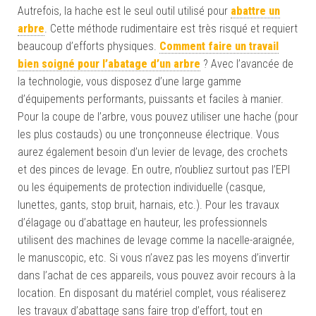
Autrefois, la hache est le seul outil utilisé pour
abattre un
arbre
. Cette méthode rudimentaire est très risqué et requiert
beaucoup d’efforts physiques.
Comment faire un travail
bien soigné pour l’abatage d’un arbre
? Avec l’avancée de
la technologie, vous disposez d’une large gamme
d’équipements performants, puissants et faciles à manier.
Pour la coupe de l’arbre, vous pouvez utiliser une hache (pour
les plus costauds) ou une tronçonneuse électrique. Vous
aurez également besoin d’un levier de levage, des crochets
et des pinces de levage. En outre, n’oubliez surtout pas l’EPI
ou les équipements de protection individuelle (casque,
lunettes, gants, stop bruit, harnais, etc.). Pour les travaux
d’élagage ou d’abattage en hauteur, les professionnels
utilisent des machines de levage comme la nacelle-araignée,
le manuscopic, etc. Si vous n’avez pas les moyens d’invertir
dans l’achat de ces appareils, vous pouvez avoir recours à la
location. En disposant du matériel complet, vous réaliserez
les travaux d’abattage sans faire trop d’effort, tout en