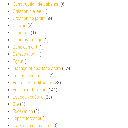
Construction de cabanon
(6)
Création d’allée
(1)
Création de jardin
(84)
Cuisine
(2)
Débarras
(1)
Débroussaillage
(1)
Déneigement
(1)
Dératisation
(1)
Égout
(1)
Élagage et abattage arbre
(124)
Engins de chantier
(2)
Engrais et fertilisants
(28)
Entretien de jardin
(146)
Espèce végétale
(23)
Eté
(1)
Excavation
(3)
Expert forestier
(1)
Extension de maison
(3)