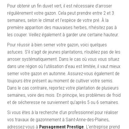
Pour obtenir un fin duvet vert, il est nécessaire d’arroser
régulièrement votre gazon. Cela peut prendre entre 2 et 3
semaines, selon le climat et l’espèce de votre pré. À la
première apparition des mauvaises herbes, n’hésitez pas à
les couper. Veillez également à garder une certaine hauteur.
Pour réussir à bien semer votre gazon, voici quelques
astuces. S’il s’agit de jeunes plantations, n’oubliez pas de les
arroser systématiquement. Dans le cas où vous vous situez
dans une région où l’utilisation d’eau est limitée, il vaut mieux
semer votre gazon en automne. Assurez-vous également de
toujours être présent au moment de cultiver votre semis.
Dans le cas contraire, reportez votre plantation de plusieurs
semaines, voire des mois. En principe, les problèmes de froid
et de sécheresse ne surviennent qu’après 5 ou 6 semaines.
Si vous êtes à la recherche d’un professionnel pour réaliser
vos travaux de gazonnement à Saint-Anne-des-Plaines,
adressez-vous à
Paysagement Prestige
. L’entreprise prend