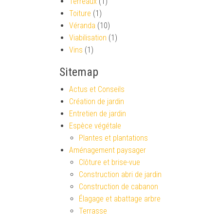
Terreaux
(1)
Toiture
(1)
Véranda
(10)
Viabilisation
(1)
Vins
(1)
Sitemap
Actus et Conseils
Création de jardin
Entretien de jardin
Espèce végétale
Plantes et plantations
Aménagement paysager
Clôture et brise-vue
Construction abri de jardin
Construction de cabanon
Élagage et abattage arbre
Terrasse