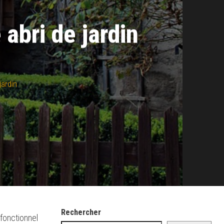
 abri de jardin
jardin
Rechercher
 fonctionnel