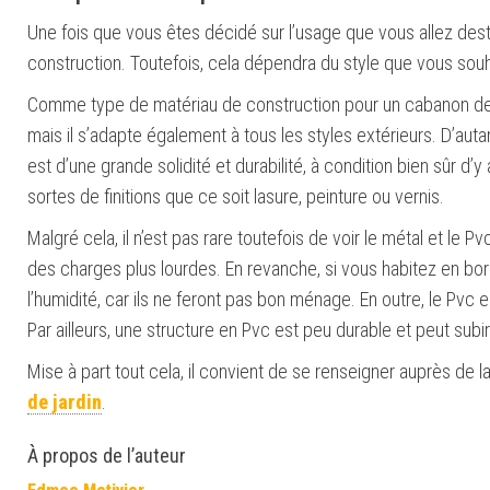
Une fois que vous êtes décidé
sur
l’usage que vous allez des
construction
.
Toutefois, cela dépendra du style que vous souh
Comme type de matériau de construction pour un cabanon de jar
mais il s’adapte également à tous les styles extérieurs. D’au
est d’une grande solidité et durabilité, à condition bien sûr d
sortes de finitions que ce soit lasure, peinture ou vernis.
Malgré cela, il n’est pas rare toutefois de voir le métal et le P
des charges plus lourdes. En revanche, si vous habitez en bor
l’humidité, car ils ne feront pas bon ménage. En outre, le Pvc es
Par ailleurs, une structure en Pvc est peu durable et peut sub
Mise à part tout cela, il convient de se renseigner auprès de
de jardin
.
À propos de l’auteur