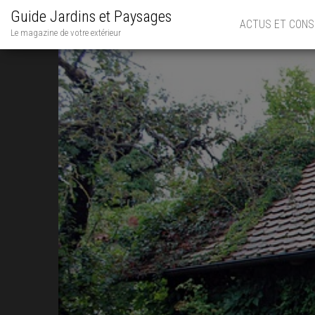
Guide Jardins et Paysages
ACTUS ET CONS
Le magazine de votre extérieur