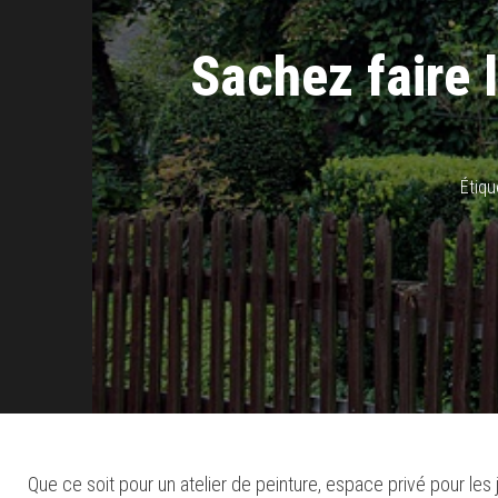
Sachez faire l
Étiqu
Que ce soit pour un a
telier de peinture, espace privé pour les j