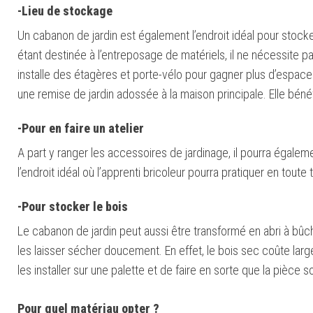
-Lieu de stockage
Un cabanon de jardin est également l’endroit idéal pour stocker
étant destinée à l’entreposage de matériels, il ne nécessite pas 
installe des étagères et porte-vélo pour gagner plus d’espace po
une remise de jardin adossée à la maison principale. Elle bénéf
-Pour en faire un atelier
A part y ranger les accessoires de jardinage, il pourra également
l’endroit idéal où l’apprenti bricoleur pourra pratiquer en toute tr
-Pour stocker le bois
Le cabanon de jardin peut aussi être transformé en abri à bûc
les laisser sécher doucement. En effet, le bois sec coûte large
les installer sur une palette et de faire en sorte que la pièce s
Pour quel matériau opter ?