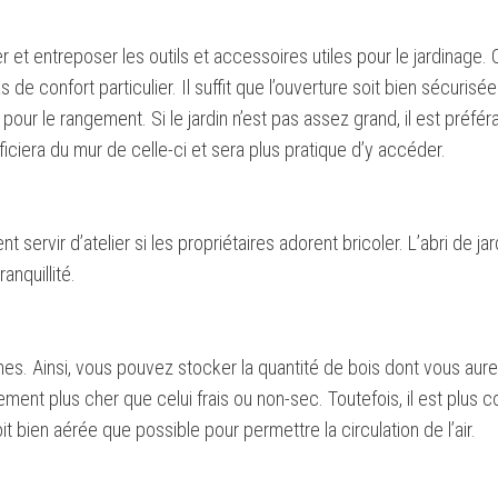
 et entreposer les outils et accessoires utiles pour le jardinage.
de confort particulier. Il suffit que l’ouverture soit bien sécurisée
ur le rangement. Si le jardin n’est pas assez grand, il est préférab
iciera du mur de celle-ci et sera plus pratique d’y accéder.
 servir d’atelier si les propriétaires adorent bricoler. L’abri de jar
anquillité.
hes. Ainsi, vous pouvez stocker la quantité de bois dont vous aur
ment plus cher que celui frais ou non-sec. Toutefois, il est plus c
oit bien aérée que possible pour permettre la circulation de l’air.