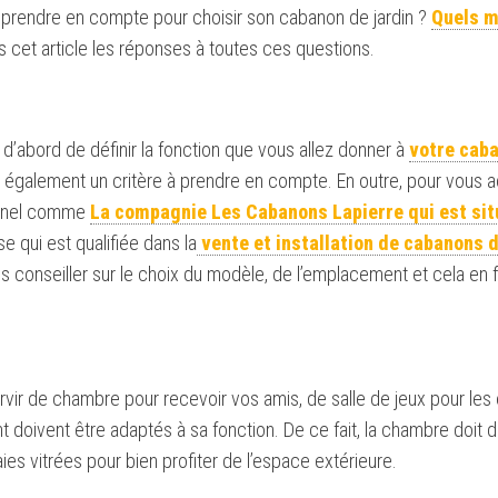
à prendre en compte pour choisir son cabanon de jardin ?
Quels m
 cet article les réponses à toutes ces questions.
t d’abord de définir la fonction que vous allez donner à
votre caba
est également un critère à prendre en compte. En outre, pour vou
onnel comme
La compagnie Les Cabanons
Lapierre qui est si
se qui est qualifiée dans la
vente et installation de cabanons d
s conseiller sur le choix du modèle, de l’emplacement et cela en 
rvir de chambre pour recevoir vos amis, de salle de jeux pour les 
nt doivent être adaptés à sa fonction. De ce fait, la chambre doit 
es vitrées pour bien profiter de l’espace extérieure.