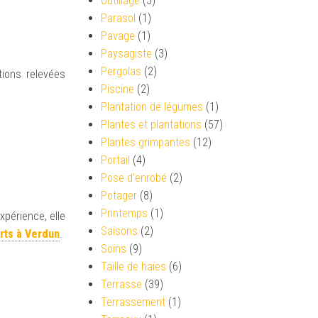
Outillage
(5)
Parasol
(1)
Pavage
(1)
Paysagiste
(3)
Pergolas
(2)
tions relevées
Piscine
(2)
Plantation de légumes
(1)
Plantes et plantations
(57)
Plantes grimpantes
(12)
Portail
(4)
Pose d'enrobé
(2)
Potager
(8)
Printemps
(1)
xpérience, elle
Saisons
(2)
erts
à Verdun
.
Soins
(9)
Taille de haies
(6)
Terrasse
(39)
Terrassement
(1)