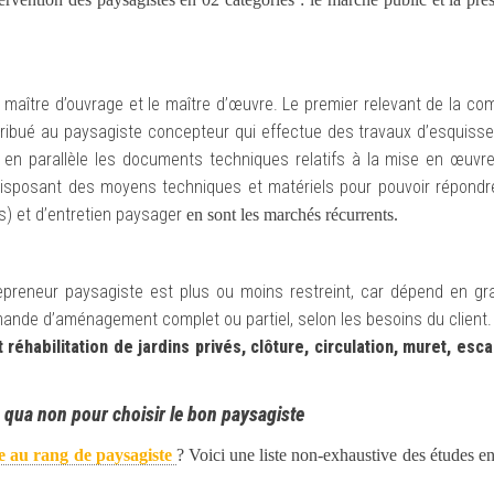
e maître d’ouvrage et le maître d’œuvre. Le premier relevant de la c
attribué au paysagiste concepteur qui effectue des travaux d’esquiss
e en parallèle les documents techniques relatifs à la mise en œuvre
 disposant des moyens techniques et matériels pour pouvoir répondre 
s) et d’entretien paysager
en
sont les marchés récurrents.
repreneur paysagiste est plus ou moins restreint, car dépend en gr
emande d’aménagement complet ou partiel, selon les besoins du client
t réhabilitation de jardins privés,
clôture, circulation, muret, esca
ne qua non pour choisir le bon paysagiste
re au rang de paysagiste
? Voici une liste non-exhaustive des études