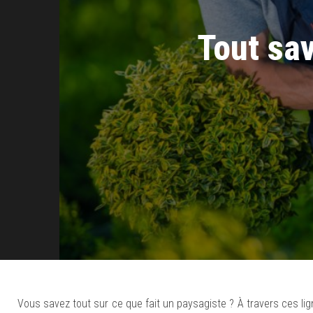
Tout sav
Vous savez tout sur ce que fait un paysagiste ? À travers ces ligne