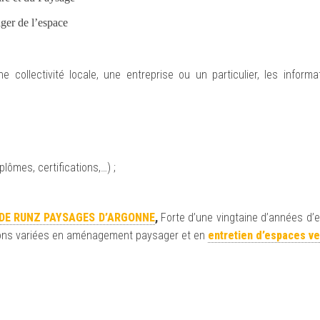
er de l’espace
 collectivité locale, une entreprise ou un particulier, les informa
lômes, certifications,…) ;
DE RUNZ PAYSAGES D’ARGONNE
,
Forte d’une vingtaine d’années d’e
ions variées en aménagement paysager et en
entretien d’espaces v