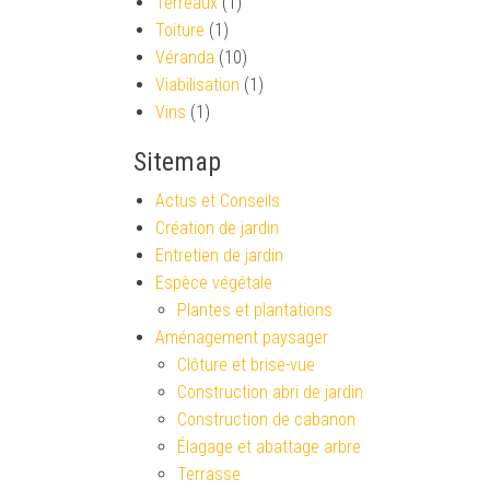
Terreaux
(1)
Toiture
(1)
Véranda
(10)
Viabilisation
(1)
Vins
(1)
Sitemap
Actus et Conseils
Création de jardin
Entretien de jardin
Espèce végétale
Plantes et plantations
Aménagement paysager
Clôture et brise-vue
Construction abri de jardin
Construction de cabanon
Élagage et abattage arbre
Terrasse