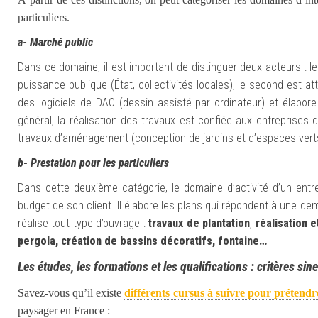
particuliers.
a- Marché public
Dans ce domaine, il est important de distinguer deux acteurs : l
puissance publique (État, collectivités locales), le second est 
des logiciels de DAO (dessin assisté par ordinateur) et élabor
général, la réalisation des travaux est confiée aux entreprises
travaux d’aménagement (conception de jardins et d’espaces vert
b- Prestation pour les particuliers
Dans cette deuxième catégorie, le domaine d’activité d’un ent
budget de son client. Il élabore les plans qui répondent à une d
réalise tout type d’ouvrage :
travaux de plantation
,
réalisation e
pergola,
création de
bassin
s décoratifs
, fontaine…
Les études, les formations et les qualifications : critères si
Savez-vous qu’il existe
différents cursus à suivre pour prétend
paysager en France :