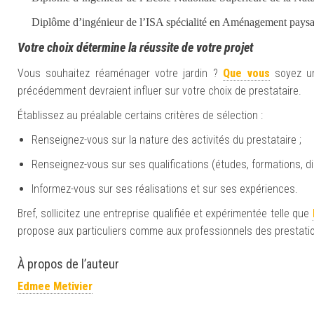
Diplôme d’ingénieur de l’ISA spécialité
en A
ménagement paysag
Votre choix détermine la réussite de votre projet
Vous souhaitez réaménager votre jardin ?
Que vous
soyez une
précédemment devraient influer sur votre choix de prestataire.
Établissez au préalable certains critères de sélection :
Renseignez-vous sur la nature des activités du prestataire ;
Renseignez-vous sur ses qualifications (études, formations, dip
Informez-vous sur ses réalisations et sur ses expériences.
Bref, sollicitez une entreprise qualifiée et expérimentée telle que
propose aux particuliers comme aux professionnels des prestat
À propos de l’auteur
Edmee Metivier