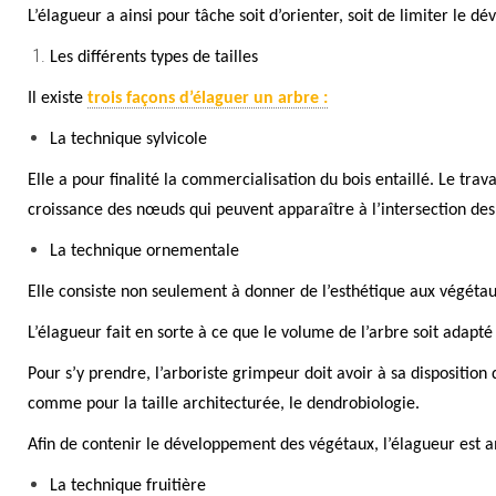
L’élagueur a ainsi pour tâche soit d’orienter, soit de limiter le 
Les différents types de tailles
Il existe
trois façons d’élaguer un arbre :
La technique sylvicole
Elle a pour finalité la commercialisation du bois entaillé. Le tra
croissance des nœuds qui peuvent appara
î
tre à l’intersection d
La technique ornementale
Elle consiste non seulement à donner de l’esthétique aux végétaux
L’élagueur fait en sorte à ce que le volume de l’arbre soit adapté
Pour s’y prendre, l’arboriste grimpeur doit avoir à sa dispositio
comme pour la taille architecturée, le dendrobiologie.
Afin de contenir le développement des végétaux, l’élagueur est a
La technique fruitière