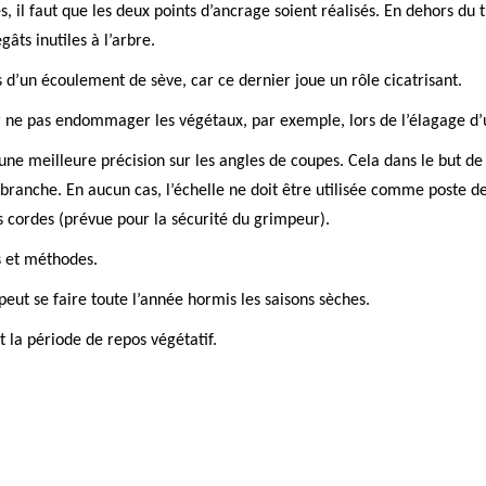
s, il faut que les deux points d’ancrage soient réalisés. En dehors du t
gâts inutiles à l’arbre.
s d’un écoulement de sève, car ce dernier joue un rôle cicatrisant.
ur ne pas endommager les végétaux, par exemple, lors de l’élagage d’
r une meilleure précision sur les angles de coupes. Cela dans le but de
a branche. En aucun cas, l’échelle ne doit être utilisée comme poste de
des cordes (prévue pour la sécurité du grimpeur).
s et méthodes.
 peut se faire toute l’année hormis les saisons sèches.
t la période de repos végétatif.