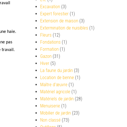
ravail
Excavation
(3)
Expert forestier
(1)
Extension de maison
(3)
Extermination de nuisibles
(1)
une haie.
Fleurs
(12)
Fondations
(1)
 ne pas
Formation
(1)
 travail.
Gazon
(31)
Hiver
(5)
La faune du jardin
(3)
Location de benne
(1)
Maître d'œuvre
(1)
Matériel agricole
(1)
Matériels de jardin
(28)
Menuiserie
(1)
Mobilier de jardin
(23)
Non classé
(73)