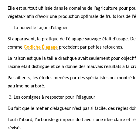
Elle est surtout utilisée dans le domaine de l’agriculture pour po
végétaux afin d’avoir une production optimale de fruits lors de l’éc
La nouvelle façon d’élaguer
Si auparavant, la pratique de l’élagage sauvage était d’usage. De 
comme
Godiche Élagage
procèdent par petites retouches.
La raison est que la taille drastique avait seulement pour object
racine était distingué et cela donné des mauvais résultats à la cr
Par ailleurs, les études menées par des spécialistes ont montré le
patrimoine arboré.
Les consignes à respecter pour l’élagueur
Du fait que le métier d’élagueur n’est pas si facile, des règles doi
Tout d’abord, l’arboriste grimpeur doit avoir une idée claire et ré
révisés.