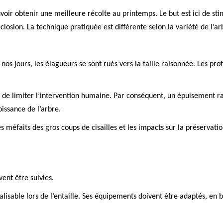
uvoir obtenir une meilleure récolte au printemps. Le but est ici de sti
losion. La technique pratiquée est différente selon la variété de l’arbr
nos jours, les élagueurs se sont rués vers la taille raisonnée. Les pro
if de limiter l’intervention humaine. Par conséquent, un épuisement r
oissance de l’arbre.
s méfaits des gros coups de cisailles et les impacts sur la préservati
vent être suivies.
alisable lors de l’entaille. Ses équipements doivent être adaptés, en b