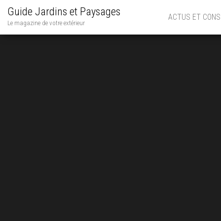
Guide Jardins et Paysages
ACTUS ET CONS
Le magazine de votre extérieur