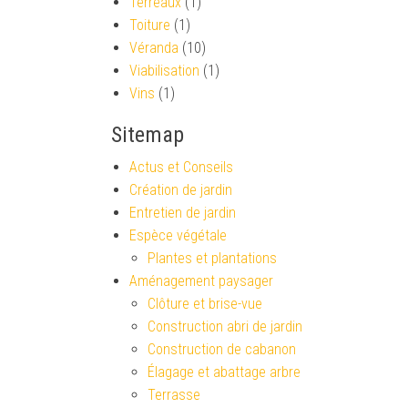
Terreaux
(1)
Toiture
(1)
Véranda
(10)
Viabilisation
(1)
Vins
(1)
Sitemap
Actus et Conseils
Création de jardin
Entretien de jardin
Espèce végétale
Plantes et plantations
Aménagement paysager
Clôture et brise-vue
Construction abri de jardin
Construction de cabanon
Élagage et abattage arbre
Terrasse