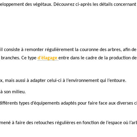
développement des végétaux. Découvrez ci-après les détails concernant 
vail consiste à remonter régulièrement la couronne des arbres, afin de 
es branches. Ce type
d’élagage
entre dans le cadre de la production de
, mais aussi à adapter celui-ci à l’environnement qui l’entoure.
 à son milieu.
n différents types d’équipements adaptés pour faire face aux diverses 
mené à faire des retouches régulières en fonction de l’espace où l’ar