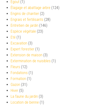
Égout
(1)
Élagage et abattage arbre
(124)
Engins de chantier
(2)
Engrais et fertilisants
(28)
Entretien de jardin
(146)
Espèce végétale
(23)
Eté
(1)
Excavation
(3)
Expert forestier
(1)
Extension de maison
(3)
Extermination de nuisibles
(1)
Fleurs
(12)
Fondations
(1)
Formation
(1)
Gazon
(31)
Hiver
(5)
La faune du jardin
(3)
Location de benne
(1)