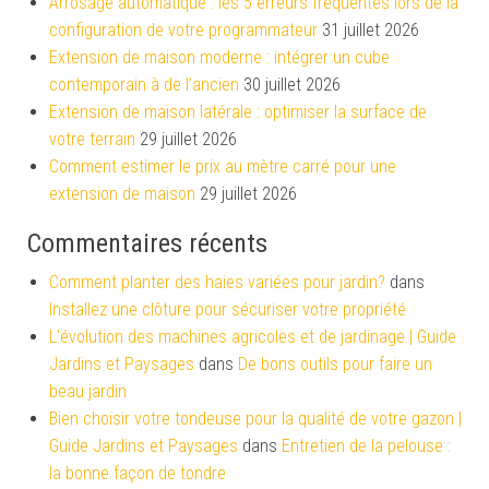
Arrosage automatique : les 5 erreurs fréquentes lors de la
configuration de votre programmateur
31 juillet 2026
Extension de maison moderne : intégrer un cube
contemporain à de l’ancien
30 juillet 2026
Extension de maison latérale : optimiser la surface de
votre terrain
29 juillet 2026
Comment estimer le prix au mètre carré pour une
extension de maison
29 juillet 2026
Commentaires récents
Comment planter des haies variées pour jardin?
dans
Installez une clôture pour sécuriser votre propriété
L'évolution des machines agricoles et de jardinage | Guide
Jardins et Paysages
dans
De bons outils pour faire un
beau jardin
Bien choisir votre tondeuse pour la qualité de votre gazon |
Guide Jardins et Paysages
dans
Entretien de la pelouse :
la bonne façon de tondre