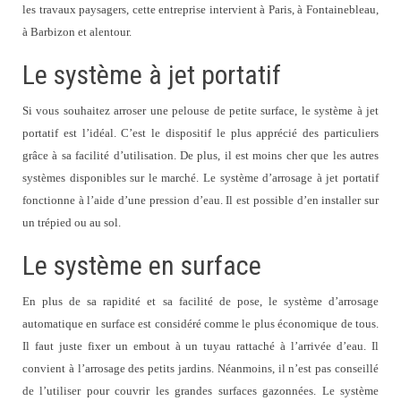
les travaux paysagers, cette entreprise intervient à Paris, à Fontainebleau,
à Barbizon et alentour.
Le système à jet portatif
Si vous souhaitez arroser une pelouse de petite surface, le système à jet
portatif est l’idéal. C’est le dispositif le plus apprécié des particuliers
grâce à sa facilité d’utilisation. De plus, il est moins cher que les autres
systèmes disponibles sur le marché. Le système d’arrosage à jet portatif
fonctionne à l’aide d’une pression d’eau. Il est possible d’en installer sur
un trépied ou au sol.
Le système en surface
En plus de sa rapidité et sa facilité de pose, le système d’arrosage
automatique en surface est considéré comme le plus économique de tous.
Il faut juste fixer un embout à un tuyau rattaché à l’arrivée d’eau. Il
convient à l’arrosage des petits jardins. Néanmoins, il n’est pas conseillé
de l’utiliser pour couvrir les grandes surfaces gazonnées. Le système