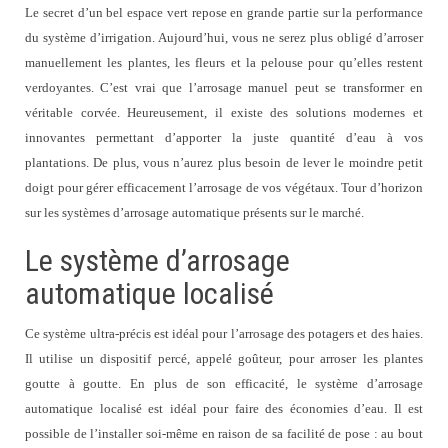
Le secret d’un bel espace vert repose en grande partie sur la performance
du système d’irrigation. Aujourd’hui, vous ne serez plus obligé d’arroser
manuellement les plantes, les fleurs et la pelouse pour qu’elles restent
verdoyantes. C’est vrai que l’arrosage manuel peut se transformer en
véritable corvée. Heureusement, il existe des solutions modernes et
innovantes permettant d’apporter la juste quantité d’eau à vos
plantations. De plus, vous n’aurez plus besoin de lever le moindre petit
doigt pour gérer efficacement l’arrosage de vos végétaux. Tour d’horizon
sur les systèmes d’arrosage automatique présents sur le marché.
Le système d’arrosage
automatique localisé
Ce système ultra-précis est idéal pour l’arrosage des potagers et des haies.
Il utilise un dispositif percé, appelé goûteur, pour arroser les plantes
goutte à goutte. En plus de son efficacité, le système d’arrosage
automatique localisé est idéal pour faire des économies d’eau. Il est
possible de l’installer soi-même en raison de sa facilité de pose : au bout