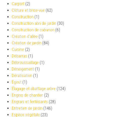
Carport
(2)
Clôture et brise-vue
(62)
Construction
(1)
Construction abri de jardin
(30)
Construction de cabanon
(6)
Création d’allée
(1)
Création de jardin
(84)
Cuisine
(2)
Débarras
(1)
Débroussaillage
(1)
Déneigement
(1)
Dératisation
(1)
Égout
(1)
Élagage et abattage arbre
(124)
Engins de chantier
(2)
Engrais et fertilisants
(28)
Entretien de jardin
(146)
Espèce végétale
(23)