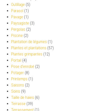
Outillage
(5)
Parasol
(1)
Pavage
(1)
Paysagiste
(3)
Pergolas
(2)
Piscine
(2)
Plantation de légumes
(1)
Plantes et plantations
(57)
Plantes grimpantes
(12)
Portail
(4)
Pose d'enrobé
(2)
Potager
(8)
Printemps
(1)
Saisons
(2)
Soins
(9)
Taille de haies
(6)
Terrasse
(39)
Terrassement
(1)