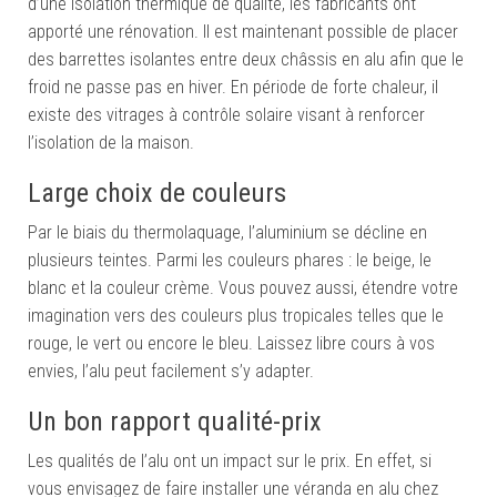
d’une isolation thermique de qualité, les fabricants ont
apporté une rénovation. Il est maintenant possible de placer
des barrettes isolantes entre deux châssis en alu afin que le
froid ne passe pas en hiver. En période de forte chaleur, il
existe des vitrages à contrôle solaire visant à renforcer
l’isolation de la maison.
Large choix de couleurs
Par le biais du thermolaquage, l’aluminium se décline en
plusieurs teintes. Parmi les couleurs phares : le beige, le
blanc et la couleur crème. Vous pouvez aussi, étendre votre
imagination vers des couleurs plus tropicales telles que le
rouge, le vert ou encore le bleu. Laissez libre cours à vos
envies, l’alu peut facilement s’y adapter.
Un bon rapport qualité-prix
Les qualités de l’alu ont un impact sur le prix. En effet, si
vous envisagez de faire installer une véranda en alu chez