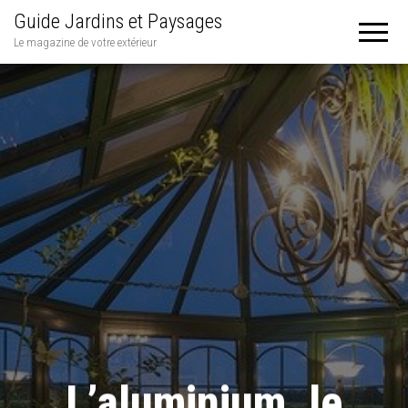
Guide Jardins et Paysages
Le magazine de votre extérieur
L’aluminium, le