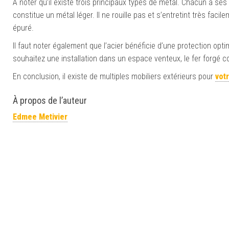
À noter qu’il existe trois principaux types de métal. Chacun a ses s
constitue un métal léger. Il ne rouille pas et s’entretint très fac
épuré.
Il faut noter également que l’acier bénéficie d’une protection opti
souhaitez une installation dans un espace venteux, le fer forgé c
En conclusion, il existe de multiples mobiliers extérieurs pour
votr
À propos de l’auteur
Edmee Metivier