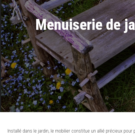
Menuiserie de jar
Installé dans le jardin, le mobilier constitue un allié précieux pou