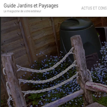
Guide Jardins et Paysages
ACTUS ET CONS
Le magazine de votre extérieur