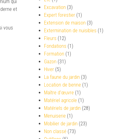
inium qui
Excavation
(3)
oderne et
Expert forestier
(1)
Extension de maison
(3)
si vous
Extermination de nuisibles
(1)
Fleurs
(12)
Fondations
(1)
Formation
(1)
Gazon
(31)
Hiver
(5)
La faune du jardin
(3)
Location de benne
(1)
Maître d'œuvre
(1)
Matériel agricole
(1)
Matériels de jardin
(28)
Menuiserie
(1)
Mobilier de jardin
(23)
Non classé
(73)