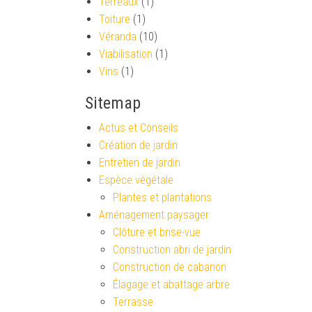
Terreaux
(1)
Toiture
(1)
Véranda
(10)
Viabilisation
(1)
Vins
(1)
Sitemap
Actus et Conseils
Création de jardin
Entretien de jardin
Espèce végétale
Plantes et plantations
Aménagement paysager
Clôture et brise-vue
Construction abri de jardin
Construction de cabanon
Élagage et abattage arbre
Terrasse