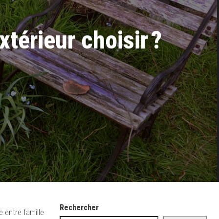
xtérieur choisir ?
Rechercher
e entre famille