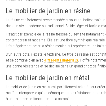
Le mobilier de jardin en résine
La résine est fortement recommandée si vous souhaitez avoir un e
dans un style moderne ou traditionnel. Solide, léger et facile à viv
Il s’agit par exemple de la résine tressée qui revisite notamment 
contemporain et moderne. Elle est une fibre synthétique réalisée 
Il faut également noter la résine moulée qui représente une imitat
D’un autre côté, il existe le textilène. Ce type de résine est const
et se combine bien avec
différents matériaux
. Il offre notamme
une bonne résistance et se décline dans un grand choix de finition
Le mobilier de jardin en métal
Le mobilier de jardin en métal est parfaitement adapté pour crée
matière intemporelle qui se démarque par sa résistance et sa ro
à un traitement efficace contre la corrosion.