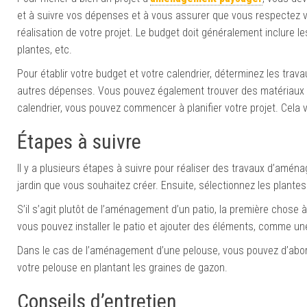
et à suivre vos dépenses et à vous assurer que vous respectez v
réalisation de votre projet. Le budget doit généralement inclure l
plantes, etc.
Pour établir votre budget et votre calendrier, déterminez les trava
autres dépenses. Vous pouvez également trouver des matériaux g
calendrier, vous pouvez commencer à planifier votre projet. Cela v
Étapes à suivre
Il y a plusieurs étapes à suivre pour réaliser des travaux d’amé
jardin que vous souhaitez créer. Ensuite, sélectionnez les plantes 
S’il s’agit plutôt de l’aménagement d’un patio, la première chose à f
vous pouvez installer le patio et ajouter des éléments, comme une
Dans le cas de l’aménagement d’une pelouse, vous pouvez d’abor
votre pelouse en plantant les graines de gazon.
Conseils d’entretien