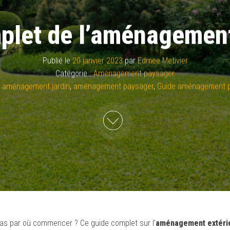
plet de l’aménagemen
Publié le
20 janvier 2023
par
Edmee Metivier
Catégorie :
Aménagement paysager
aménagement jardin
,
aménagement paysager
,
Guide aménagement 
as par où commencer ? Ce guide complet sur l’
aménagement
extéri