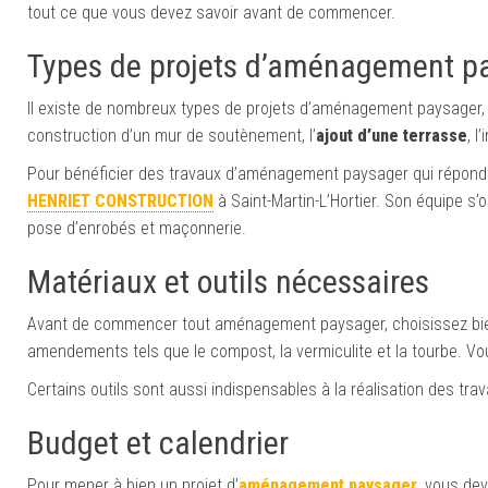
tout ce que vous devez savoir avant de commencer.
Types de projets d’aménagement p
Il existe de nombreux types de projets d’aménagement paysager, no
construction d’un mur de soutènement, l’
ajout d’une terrasse
, l
Pour bénéficier des travaux d’aménagement paysager qui réponden
HENRIET CONSTRUCTION
à Saint-Martin-L’Hortier. Son équipe s’
pose d’enrobés et maçonnerie.
Matériaux et outils nécessaires
Avant de commencer tout aménagement paysager, choisissez bien l
amendements tels que le compost, la vermiculite et la tourbe. Vou
Certains outils sont aussi indispensables à la réalisation des tr
Budget et calendrier
Pour mener à bien un projet d’
aménagement paysager
, vous dev