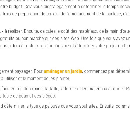
otre budget. Cela vous aidera également à déterminer le temps néces
es frais de préparation de terrain, de l’aménagement de la surface, d’
ux à réaliser. Ensuite, calculez le coût des matériaux, de la main-d’œu
ratuits ou bon marché sur des sites Web. Une fois que vous avez un
ous aidera à rester sur la bonne voie et à terminer votre projet en te
nagement paysager. Pour
aménager un jardin
, commencez par détermin
à utiliser et le moment de les planter.
aire est de déterminer la taille, la forme et les matériaux à utiliser. Pa
 table de patio et des sièges.
d déterminer le type de pelouse que vous souhaitez. Ensuite, comme