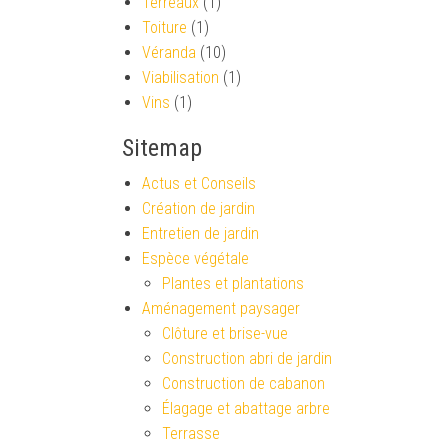
Terreaux
(1)
Toiture
(1)
Véranda
(10)
Viabilisation
(1)
Vins
(1)
Sitemap
Actus et Conseils
Création de jardin
Entretien de jardin
Espèce végétale
Plantes et plantations
Aménagement paysager
Clôture et brise-vue
Construction abri de jardin
Construction de cabanon
Élagage et abattage arbre
Terrasse