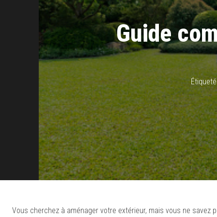
Guide com
Étiqueté
Vous cherchez à aménager votre extérieur, mais vous ne savez p