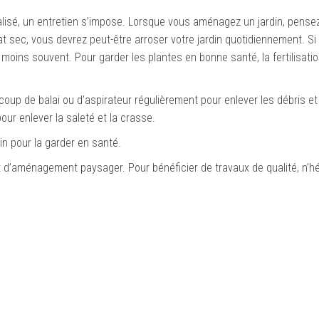
isé, un entretien s’impose.
Lorsque vous aménagez un jardin,
pense
at sec, vous devrez peut-être arroser votre jardin quotidiennement. Si
n moins souvent.
Pour garder les plantes en bonne santé, la fertilisatio
oup de balai ou d’aspirateur régulièrement pour enlever les débris et 
our enlever la saleté et la crasse.
in pour la garder en santé.
jet d’aménagement paysager.
Pour bénéficier de travaux de qualité, n’h