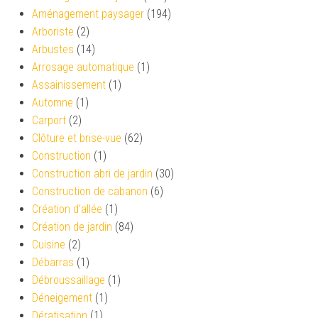
Aménagement paysager
(194)
Arboriste
(2)
Arbustes
(14)
Arrosage automatique
(1)
Assainissement
(1)
Automne
(1)
Carport
(2)
Clôture et brise-vue
(62)
Construction
(1)
Construction abri de jardin
(30)
Construction de cabanon
(6)
Création d’allée
(1)
Création de jardin
(84)
Cuisine
(2)
Débarras
(1)
Débroussaillage
(1)
Déneigement
(1)
Dératisation
(1)