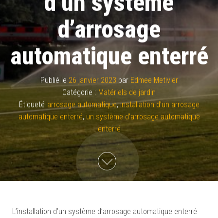
d’un système
d’arrosage
automatique enterré
Publié le
26 janvier 2023
par
Edmee Metivier
Catégorie :
Matériels de jardin
Étiqueté
arrosage automatique
,
installation d’un arrosage
automatique enterré
,
un système d'arrosage automatique
enterré
L’installation d’un système d’arrosage automatique enterré