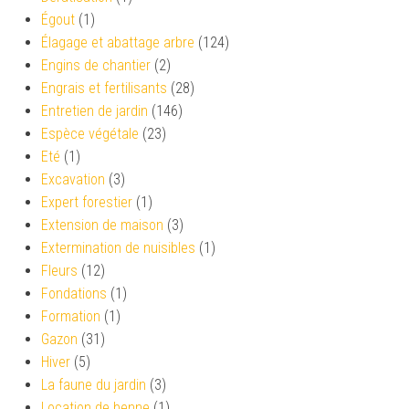
Égout
(1)
Élagage et abattage arbre
(124)
Engins de chantier
(2)
Engrais et fertilisants
(28)
Entretien de jardin
(146)
Espèce végétale
(23)
Eté
(1)
Excavation
(3)
Expert forestier
(1)
Extension de maison
(3)
Extermination de nuisibles
(1)
Fleurs
(12)
Fondations
(1)
Formation
(1)
Gazon
(31)
Hiver
(5)
La faune du jardin
(3)
Location de benne
(1)