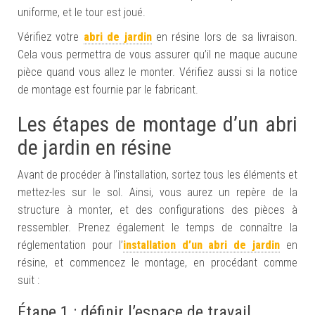
uniforme, et le tour est joué.
Vérifiez
votre
abri de jardin
en résine lors de sa livraison.
Cela vous permettra de vous assurer
qu’il ne maque aucune
pièce quand vous allez le monter.
Vérifiez aussi
si
la notice
de montage est fournie par le fabricant.
Les étapes de montage d’un abri
de jardin en résine
Avant de procéder à l’installation, sortez tous les éléments et
mettez-les sur le sol. Ainsi, vous aurez un repère
de la
structure
à monter, et
des
configuration
s
des pièces à
ressembler
.
Prenez également le temps de connaître la
réglementation pour l’
installation d’un abri de jardin
en
résine, et commencez le montage, en procédant comme
suit :
Étape 1 : définir l’espace de travail