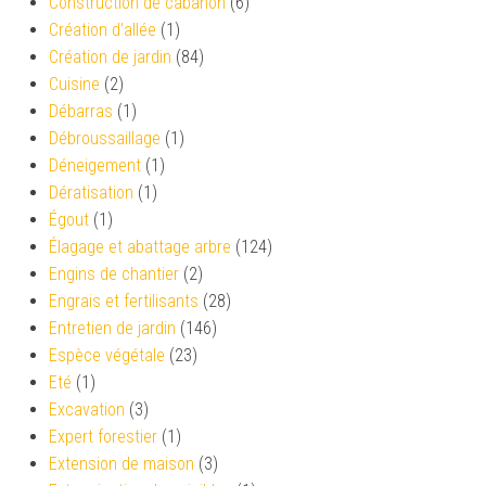
Construction de cabanon
(6)
Création d’allée
(1)
Création de jardin
(84)
Cuisine
(2)
Débarras
(1)
Débroussaillage
(1)
Déneigement
(1)
Dératisation
(1)
Égout
(1)
Élagage et abattage arbre
(124)
Engins de chantier
(2)
Engrais et fertilisants
(28)
Entretien de jardin
(146)
Espèce végétale
(23)
Eté
(1)
Excavation
(3)
Expert forestier
(1)
Extension de maison
(3)