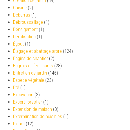
Création de jardin
(84)
Cuisine
(2)
Débarras
(1)
Débroussaillage
(1)
Déneigement
(1)
Dératisation
(1)
Égout
(1)
Élagage et abattage arbre
(124)
Engins de chantier
(2)
Engrais et fertilisants
(28)
Entretien de jardin
(146)
Espèce végétale
(23)
Eté
(1)
Excavation
(3)
Expert forestier
(1)
Extension de maison
(3)
Extermination de nuisibles
(1)
Fleurs
(12)