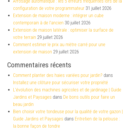
Arrosage automatique : les 5 erreurs fréquentes lors de la
configuration de votre programmateur
31 juillet 2026
Extension de maison moderne : intégrer un cube
contemporain à de l’ancien
30 juillet 2026
Extension de maison latérale : optimiser la surface de
votre terrain
29 juillet 2026
Comment estimer le prix au mètre carré pour une
extension de maison
29 juillet 2026
Commentaires récents
Comment planter des haies variées pour jardin?
dans
Installez une clôture pour sécuriser votre propriété
L'évolution des machines agricoles et de jardinage | Guide
Jardins et Paysages
dans
De bons outils pour faire un
beau jardin
Bien choisir votre tondeuse pour la qualité de votre gazon |
Guide Jardins et Paysages
dans
Entretien de la pelouse :
la bonne façon de tondre