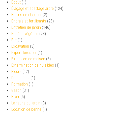
Égout
(1)
Élagage et abattage arbre
(124)
Engins de chantier
(2)
Engrais et fertilisants
(28)
Entretien de jardin
(146)
Espèce végétale
(23)
Eté
(1)
Excavation
(3)
Expert forestier
(1)
Extension de maison
(3)
Extermination de nuisibles
(1)
Fleurs
(12)
Fondations
(1)
Formation
(1)
Gazon
(31)
Hiver
(5)
La faune du jardin
(3)
Location de benne
(1)