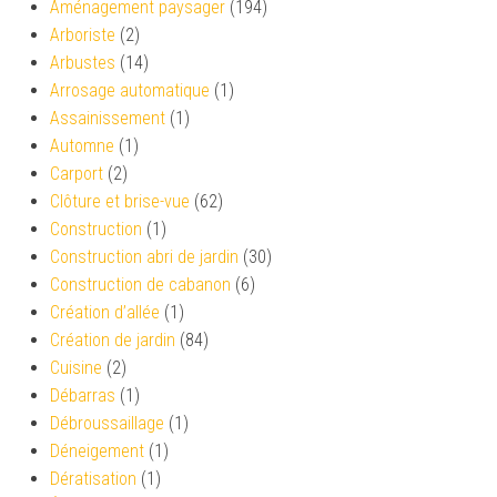
Aménagement paysager
(194)
Arboriste
(2)
Arbustes
(14)
Arrosage automatique
(1)
Assainissement
(1)
Automne
(1)
Carport
(2)
Clôture et brise-vue
(62)
Construction
(1)
Construction abri de jardin
(30)
Construction de cabanon
(6)
Création d’allée
(1)
Création de jardin
(84)
Cuisine
(2)
Débarras
(1)
Débroussaillage
(1)
Déneigement
(1)
Dératisation
(1)