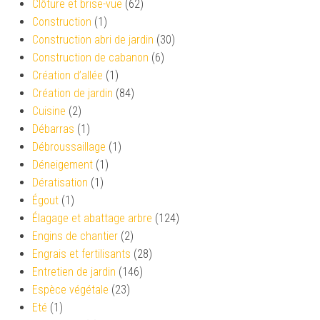
Clôture et brise-vue
(62)
Construction
(1)
Construction abri de jardin
(30)
Construction de cabanon
(6)
Création d’allée
(1)
Création de jardin
(84)
Cuisine
(2)
Débarras
(1)
Débroussaillage
(1)
Déneigement
(1)
Dératisation
(1)
Égout
(1)
Élagage et abattage arbre
(124)
Engins de chantier
(2)
Engrais et fertilisants
(28)
Entretien de jardin
(146)
Espèce végétale
(23)
Eté
(1)