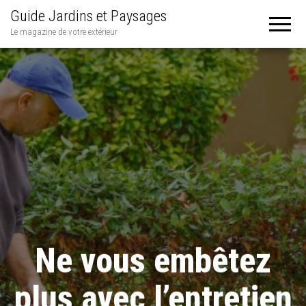
Guide Jardins et Paysages
Le magazine de votre extérieur
Ne vous embêtez
plus avec l’entretien