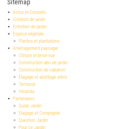
Sitemap
Actus et Conseils
Création de jardin
Entretien de jardin
Espèce végétale
Plantes et plantations
Aménagement paysager
Clôture et brise-vue
Construction abri de jardin
Construction de cabanon
Élagage et abattage arbre
Terrasse
Véranda
Partenaires
Guide Jardin
Elagage et Compagnie
Question Jardin
Pour Le Jardin