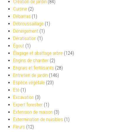
Création de jardin
(84)
Cuisine
(2)
Débarras
(1)
Débroussaillage
(1)
Déneigement
(1)
Dératisation
(1)
Égout
(1)
Élagage et abattage arbre
(124)
Engins de chantier
(2)
Engrais et fertilisants
(28)
Entretien de jardin
(146)
Espèce végétale
(23)
Eté
(1)
Excavation
(3)
Expert forestier
(1)
Extension de maison
(3)
Extermination de nuisibles
(1)
Fleurs
(12)