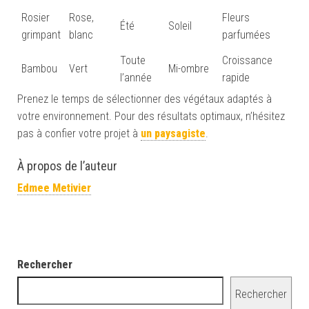
Rosier
Rose,
Fleurs
Été
Soleil
grimpant
blanc
parfumées
Toute
Croissance
Bambou
Vert
Mi-ombre
l’année
rapide
Prenez le temps de sélectionner des végétaux adaptés à
votre environnement. Pour des résultats optimaux, n’hésitez
pas à confier votre projet à
un paysagiste
.
À propos de l’auteur
Edmee Metivier
Rechercher
Rechercher