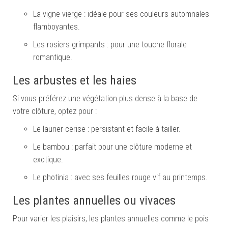
La vigne vierge : idéale pour ses couleurs automnales
flamboyantes.
Les rosiers grimpants : pour une touche florale
romantique.
Les arbustes et les haies
Si vous préférez une végétation plus dense à la base de
votre clôture, optez pour :
Le laurier-cerise : persistant et facile à tailler.
Le bambou : parfait pour une clôture moderne et
exotique.
Le photinia : avec ses feuilles rouge vif au printemps.
Les plantes annuelles ou vivaces
Pour varier les plaisirs, les plantes annuelles comme le pois