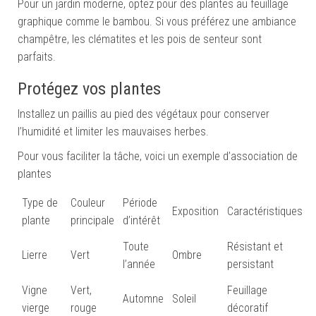
Pour un jardin moderne, optez pour des plantes au feuillage
graphique comme le bambou. Si vous préférez une ambiance
champêtre, les clématites et les pois de senteur sont
parfaits.
Protégez vos plantes
Installez un paillis au pied des végétaux pour conserver
l’humidité et limiter les mauvaises herbes.
Pour vous faciliter la tâche, voici un exemple d’association de
plantes
Type de
Couleur
Période
Exposition
Caractéristiques
plante
principale
d’intérêt
Toute
Résistant et
Lierre
Vert
Ombre
l’année
persistant
Vigne
Vert,
Feuillage
Automne
Soleil
vierge
rouge
décoratif