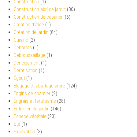
Construction
(1)
Construction abri de jardin
(30)
Construction de cabanon
(6)
Création d’allée
(1)
Création de jardin
(84)
Cuisine
(2)
Débarras
(1)
Débroussaillage
(1)
Déneigement
(1)
Dératisation
(1)
Égout
(1)
Élagage et abattage arbre
(124)
Engins de chantier
(2)
Engrais et fertilisants
(28)
Entretien de jardin
(146)
Espèce végétale
(23)
Eté
(1)
Excavation
(3)