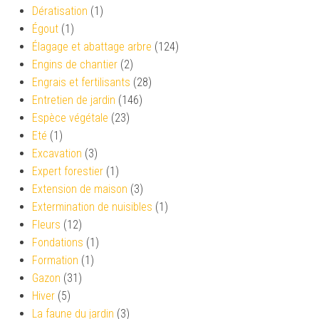
Dératisation
(1)
Égout
(1)
Élagage et abattage arbre
(124)
Engins de chantier
(2)
Engrais et fertilisants
(28)
Entretien de jardin
(146)
Espèce végétale
(23)
Eté
(1)
Excavation
(3)
Expert forestier
(1)
Extension de maison
(3)
Extermination de nuisibles
(1)
Fleurs
(12)
Fondations
(1)
Formation
(1)
Gazon
(31)
Hiver
(5)
La faune du jardin
(3)