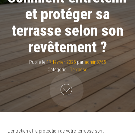
et protéger sa
terrasse selon son
revêtement ?
Publié le
17 février 2025
par
admin3765
Catégorie :
Terrasse
L’entretien et la protection de votre terrasse sont