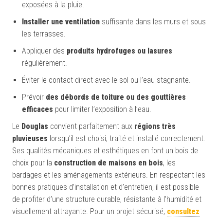
exposées à la pluie.
Installer une ventilation
suffisante dans les murs et sous
les terrasses.
Appliquer des
produits hydrofuges ou lasures
régulièrement.
Éviter le contact direct avec le sol ou l’eau stagnante.
Prévoir
des débords de toiture ou des gouttières
efficaces
pour limiter l’exposition à l’eau.
Le
Douglas
convient parfaitement aux
régions très
pluvieuses
lorsqu’il est choisi, traité et installé correctement.
Ses qualités mécaniques et esthétiques en font un bois de
choix pour la
construction de maisons en bois
, les
bardages et les aménagements extérieurs. En respectant les
bonnes pratiques d’installation et d’entretien, il est possible
de profiter d’une structure durable, résistante à l’humidité et
visuellement attrayante. Pour un projet sécurisé,
consultez