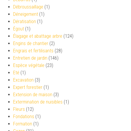
Débroussaillage
(1)
Déneigement
(1)
Dératisation
(1)
Égout
(1)
Élagage et abattage arbre
(124)
Engins de chantier
(2)
Engrais et fertilisants
(28)
Entretien de jardin
(146)
Espèce végétale
(23)
Eté
(1)
Excavation
(3)
Expert forestier
(1)
Extension de maison
(3)
Extermination de nuisibles
(1)
Fleurs
(12)
Fondations
(1)
Formation
(1)