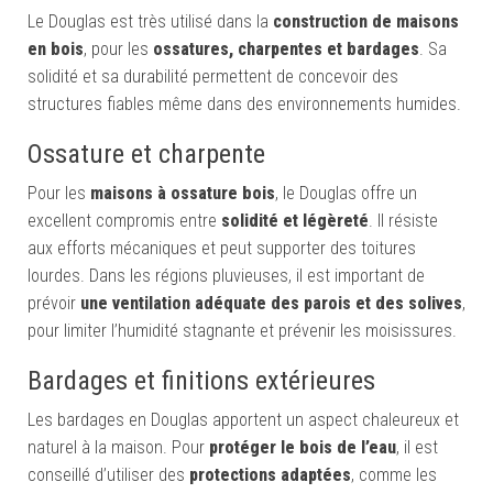
Le Douglas est très utilisé dans la
construction de maisons
en bois
, pour les
ossatures, charpentes et bardages
. Sa
solidité et sa durabilité permettent de concevoir des
structures fiables même dans des environnements humides.
Ossature et charpente
Pour les
maisons à ossature bois
, le Douglas offre un
excellent compromis entre
solidité et légèreté
. Il résiste
aux efforts mécaniques et peut supporter des toitures
lourdes. Dans les régions pluvieuses, il est important de
prévoir
une ventilation adéquate des parois et des solives
,
pour limiter l’humidité stagnante et prévenir les moisissures.
Bardages et finitions extérieures
Les bardages en Douglas apportent un aspect chaleureux et
naturel à la maison. Pour
protéger le bois de l’eau
, il est
conseillé d’utiliser des
protections adaptées
, comme les