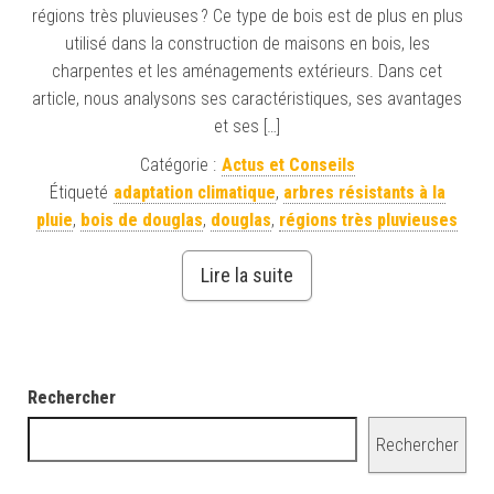
régions très pluvieuses ? Ce type de bois est de plus en plus
utilisé dans la construction de maisons en bois, les
charpentes et les aménagements extérieurs. Dans cet
article, nous analysons ses caractéristiques, ses avantages
et ses […]
Catégorie :
Actus et Conseils
Étiqueté
adaptation climatique
,
arbres résistants à la
pluie
,
bois de douglas
,
douglas
,
régions très pluvieuses
Lire la suite
Rechercher
Rechercher