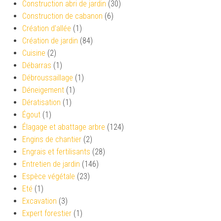
Construction abri de jardin
(30)
Construction de cabanon
(6)
Création d’allée
(1)
Création de jardin
(84)
Cuisine
(2)
Débarras
(1)
Débroussaillage
(1)
Déneigement
(1)
Dératisation
(1)
Égout
(1)
Élagage et abattage arbre
(124)
Engins de chantier
(2)
Engrais et fertilisants
(28)
Entretien de jardin
(146)
Espèce végétale
(23)
Eté
(1)
Excavation
(3)
Expert forestier
(1)