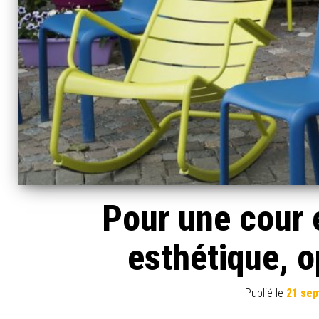
Pour une cour e
esthétique, o
Publié le
21 se