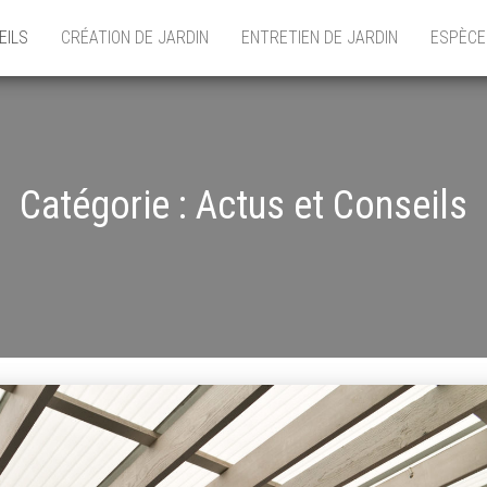
EILS
CRÉATION DE JARDIN
ENTRETIEN DE JARDIN
ESPÈCE
Catégorie :
Actus et Conseils