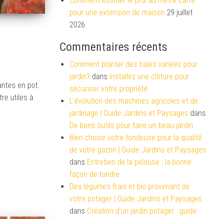
Comment estimer le prix au mètre carré
pour une extension de maison
29 juillet
2026
Commentaires récents
Comment planter des haies variées pour
jardin?
dans
Installez une clôture pour
antes en pot.
sécuriser votre propriété
re utiles à
L'évolution des machines agricoles et de
jardinage | Guide Jardins et Paysages
dans
De bons outils pour faire un beau jardin
Bien choisir votre tondeuse pour la qualité
de votre gazon | Guide Jardins et Paysages
dans
Entretien de la pelouse : la bonne
façon de tondre
Des légumes frais et bio provenant de
votre potager | Guide Jardins et Paysages
dans
Création d’un jardin potager : guide