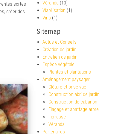
Véranda
(10)
érentes sortes
Viabilisation
(1)
es, créer des
Vins
(1)
Sitemap
Actus et Conseils
Création de jardin
Entretien de jardin
Espèce végétale
Plantes et plantations
Aménagement paysager
Clôture et brise-vue
Construction abri de jardin
Construction de cabanon
Élagage et abattage arbre
Terrasse
Véranda
Partenaires