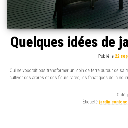
Quelques idées de ja
Publié le
22 se
Qui ne voudrait pas transformer un lopin de terre autour de sa 
cultiver des arbres et des fleurs rares, les fanatiques de la nou
Catégo
Étiqueté
jardin contene