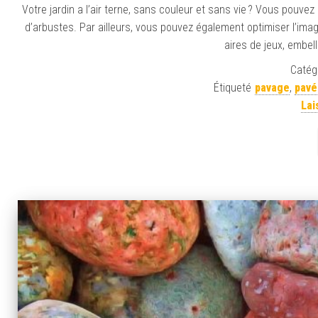
Votre jardin a l’air terne, sans couleur et sans vie ? Vous pouv
d’arbustes. Par ailleurs, vous pouvez également optimiser l’imag
aires de jeux, embelli
Catégo
Étiqueté
pavage
,
pavé
Lai