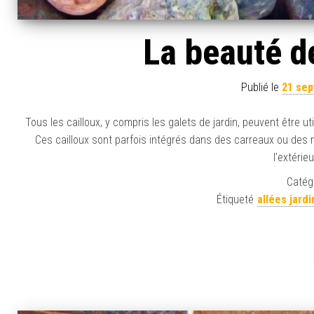
La beauté de
Publié le
21 se
Tous les cailloux, y compris les galets de jardin, peuvent être 
Ces cailloux sont parfois intégrés dans des carreaux ou des m
l’extérie
Catégo
Étiqueté
allées jardi