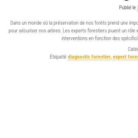
Publié le
Dans un monde où la préservation de nos forêts prend une imp
pour sécuriser nos arbres. Les experts forestiers jouent un rôle
interventions en fonction des spécific
Catég
Étiqueté
diagnostic forestier
,
expert fore