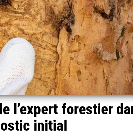
e l’expert forestier da
ostic initial