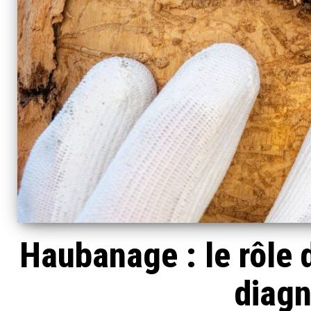
Haubanage : le rôle d
diagn