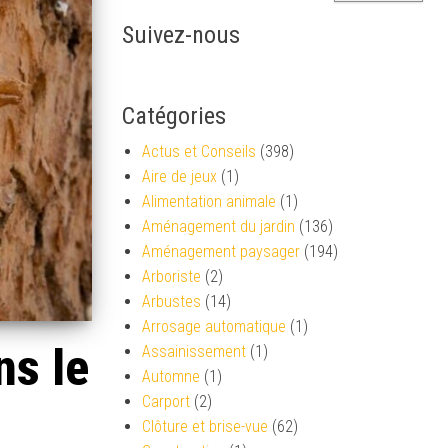
Suivez-nous
Catégories
Actus et Conseils
(398)
Aire de jeux
(1)
Alimentation animale
(1)
Aménagement du jardin
(136)
Aménagement paysager
(194)
Arboriste
(2)
Arbustes
(14)
Arrosage automatique
(1)
ns le
Assainissement
(1)
Automne
(1)
Carport
(2)
Clôture et brise-vue
(62)