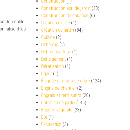
Construction
(1)
Construction abri de jardin
(30)
Construction de cabanon
(6)
ncontournable
Création d’allée
(1)
onnalisant les
Création de jardin
(84)
Cuisine
(2)
Débarras
(1)
Débroussaillage
(1)
Déneigement
(1)
Dératisation
(1)
Égout
(1)
Élagage et abattage arbre
(124)
Engins de chantier
(2)
Engrais et fertilisants
(28)
Entretien de jardin
(146)
Espèce végétale
(23)
Eté
(1)
Excavation
(3)