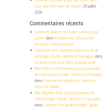
Comment estimer le prix au mètre carré
pour une extension de maison
29 juillet
2026
Commentaires récents
Comment planter des haies variées pour
jardin?
dans
Installez une clôture pour
sécuriser votre propriété
L'évolution des machines agricoles et de
jardinage | Guide Jardins et Paysages
dans
De bons outils pour faire un beau jardin
Bien choisir votre tondeuse pour la qualité
de votre gazon | Guide Jardins et Paysages
dans
Entretien de la pelouse : la bonne
façon de tondre
Des légumes frais et bio provenant de
votre potager | Guide Jardins et Paysages
dans
Création d’un jardin potager : guide