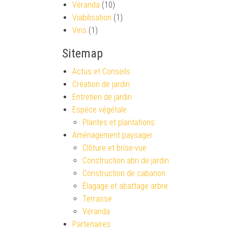
Véranda
(10)
Viabilisation
(1)
Vins
(1)
Sitemap
Actus et Conseils
Création de jardin
Entretien de jardin
Espèce végétale
Plantes et plantations
Aménagement paysager
Clôture et brise-vue
Construction abri de jardin
Construction de cabanon
Élagage et abattage arbre
Terrasse
Véranda
Partenaires