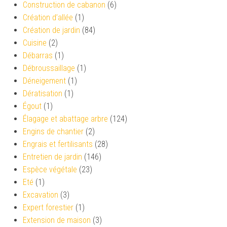
Construction de cabanon
(6)
Création d’allée
(1)
Création de jardin
(84)
Cuisine
(2)
Débarras
(1)
Débroussaillage
(1)
Déneigement
(1)
Dératisation
(1)
Égout
(1)
Élagage et abattage arbre
(124)
Engins de chantier
(2)
Engrais et fertilisants
(28)
Entretien de jardin
(146)
Espèce végétale
(23)
Eté
(1)
Excavation
(3)
Expert forestier
(1)
Extension de maison
(3)