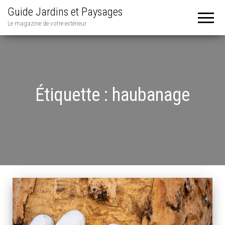
Guide Jardins et Paysages
Le magazine de votre extérieur
Étiquette :
haubanage