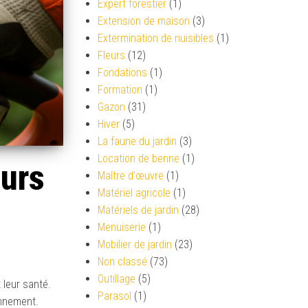
Expert forestier
(1)
Extension de maison
(3)
Extermination de nuisibles
(1)
Fleurs
(12)
Fondations
(1)
Formation
(1)
Gazon
(31)
Hiver
(5)
La faune du jardin
(3)
Location de benne
(1)
eurs
Maître d'œuvre
(1)
Matériel agricole
(1)
Matériels de jardin
(28)
Menuiserie
(1)
Mobilier de jardin
(23)
Non classé
(73)
Outillage
(5)
 leur santé.
Parasol
(1)
onnement.