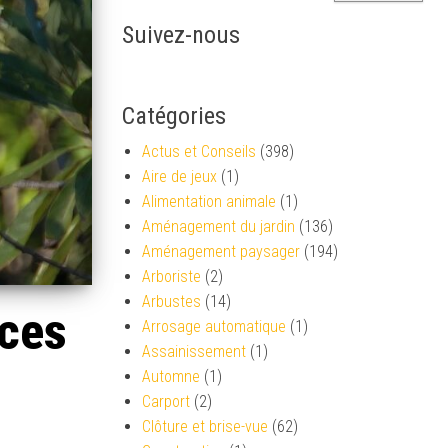
Suivez-nous
Catégories
Actus et Conseils
(398)
Aire de jeux
(1)
Alimentation animale
(1)
Aménagement du jardin
(136)
Aménagement paysager
(194)
Arboriste
(2)
Arbustes
(14)
aces
Arrosage automatique
(1)
Assainissement
(1)
Automne
(1)
Carport
(2)
Clôture et brise-vue
(62)