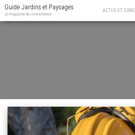
Guide Jardins et Paysages
ACTUS ET CONS
Le magazine de votre extérieur