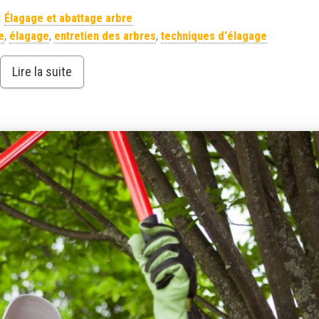
:
Élagage et abattage arbre
e
,
élagage
,
entretien des arbres
,
techniques d'élagage
Lire la suite