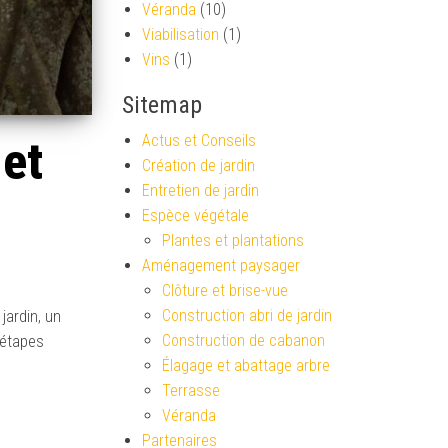
Véranda
(10)
Viabilisation
(1)
Vins
(1)
Sitemap
Actus et Conseils
 et
Création de jardin
Entretien de jardin
Espèce végétale
Plantes et plantations
Aménagement paysager
Clôture et brise-vue
Construction abri de jardin
jardin, un
Construction de cabanon
 étapes
Élagage et abattage arbre
Terrasse
Véranda
Partenaires