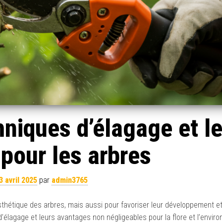
hniques d’élagage et l
 pour les arbres
3 avril 2025
par
admin3765
esthétique des arbres, mais aussi pour favoriser leur développement et
d’élagage et leurs avantages non négligeables pour la flore et l’envir