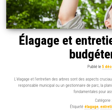
Élagage et entreti
budgéter
Publié le
5 déc
L’élagage et l’entretien des arbres sont des aspects cruciau
responsable municipal ou un gestionnaire de parc, la plani
fondamentales pour assu
Catégorie 
Étiqueté
élagage
,
entret