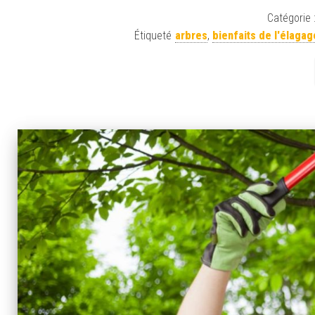
Catégorie 
Étiqueté
arbres
,
bienfaits de l'élagag