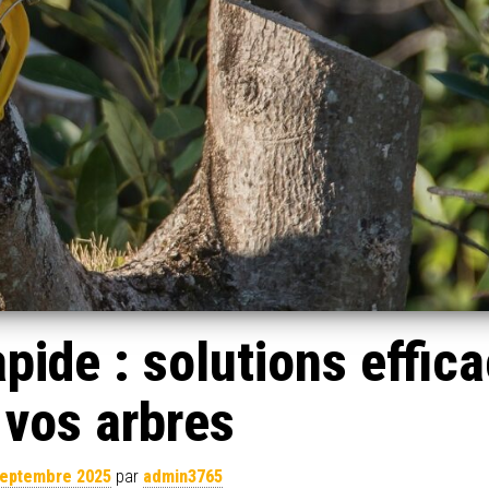
pide : solutions effic
 vos arbres
septembre 2025
par
admin3765