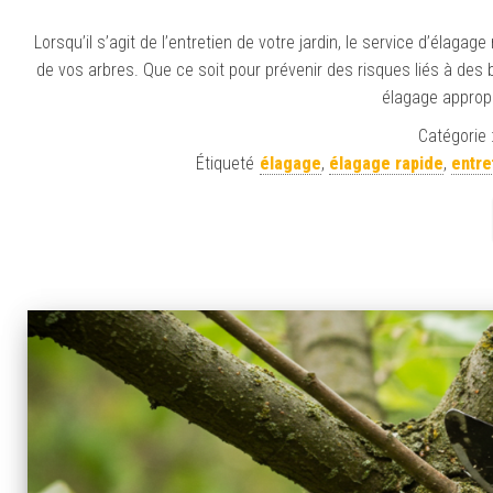
Lorsqu’il s’agit de l’entretien de votre jardin, le service d’élag
de vos arbres. Que ce soit pour prévenir des risques liés à des
élagage appropri
Catégorie 
Étiqueté
élagage
,
élagage rapide
,
entre