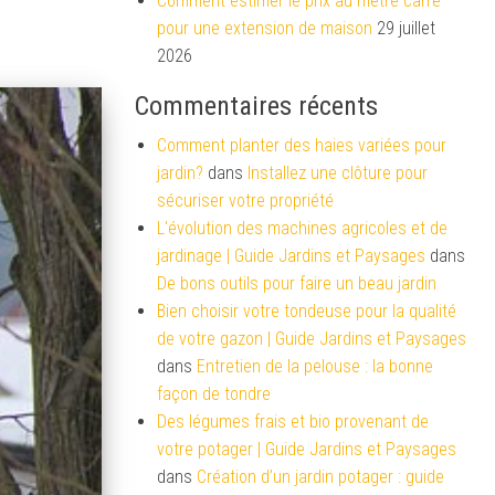
Comment estimer le prix au mètre carré
pour une extension de maison
29 juillet
2026
Commentaires récents
Comment planter des haies variées pour
jardin?
dans
Installez une clôture pour
sécuriser votre propriété
L'évolution des machines agricoles et de
jardinage | Guide Jardins et Paysages
dans
De bons outils pour faire un beau jardin
Bien choisir votre tondeuse pour la qualité
de votre gazon | Guide Jardins et Paysages
dans
Entretien de la pelouse : la bonne
façon de tondre
Des légumes frais et bio provenant de
votre potager | Guide Jardins et Paysages
dans
Création d’un jardin potager : guide