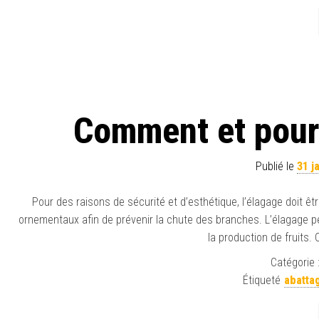
Comment et pourq
Publié le
31 j
Pour des raisons de sécurité et d’esthétique, l’élagage doit êtr
ornementaux afin de prévenir la chute des branches. L’élagage pe
la production de fruits.
Catégorie 
Étiqueté
abatta