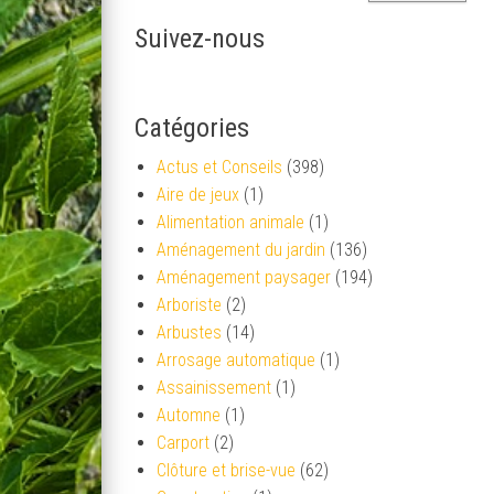
Suivez-nous
Catégories
Actus et Conseils
(398)
Aire de jeux
(1)
Alimentation animale
(1)
Aménagement du jardin
(136)
Aménagement paysager
(194)
Arboriste
(2)
Arbustes
(14)
Arrosage automatique
(1)
Assainissement
(1)
Automne
(1)
Carport
(2)
Clôture et brise-vue
(62)