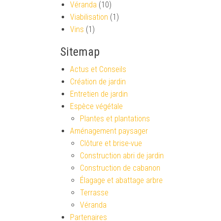
Véranda
(10)
Viabilisation
(1)
Vins
(1)
Sitemap
Actus et Conseils
Création de jardin
Entretien de jardin
Espèce végétale
Plantes et plantations
Aménagement paysager
Clôture et brise-vue
Construction abri de jardin
Construction de cabanon
Élagage et abattage arbre
Terrasse
Véranda
Partenaires