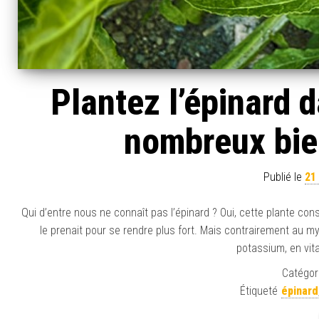
Plantez l’épinard d
nombreux bien
Publié le
21
Qui d’entre nous ne connaît pas l’épinard ? Oui, cette plante
le prenait pour se rendre plus fort. Mais contrairement au my
potassium, en vit
Catégori
Étiqueté
épinard