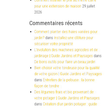
Comment estimer le prix au mètre carré
pour une extension de maison
29 juillet
2026
Commentaires récents
Comment planter des haies variées pour
jardin?
dans
Installez une clôture pour
sécuriser votre propriété
L'évolution des machines agricoles et de
jardinage | Guide Jardins et Paysages
dans
De bons outils pour faire un beau jardin
Bien choisir votre tondeuse pour la qualité
de votre gazon | Guide Jardins et Paysages
dans
Entretien de la pelouse : la bonne
façon de tondre
Des légumes frais et bio provenant de
votre potager | Guide Jardins et Paysages
dans
Création d’un jardin potager : guide