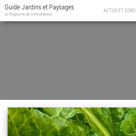
Guide Jardins et Paysages
ACTUS ET CONS
Le magazine de votre extérieur