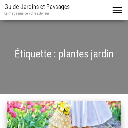
Guide Jardins et Paysages
Le magazine de votre extérieur
Étiquette :
plantes jardin