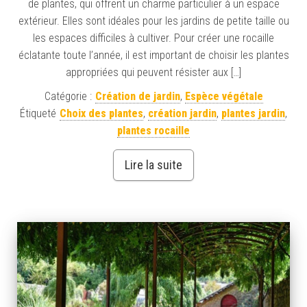
de plantes, qui offrent un charme particulier à un espace
extérieur. Elles sont idéales pour les jardins de petite taille ou
les espaces difficiles à cultiver. Pour créer une rocaille
éclatante toute l’année, il est important de choisir les plantes
appropriées qui peuvent résister aux […]
Catégorie :
Création de jardin
,
Espèce végétale
Étiqueté
Choix des plantes
,
création jardin
,
plantes jardin
,
plantes rocaille
Lire la suite