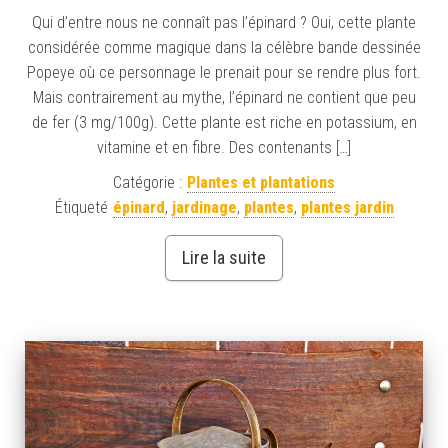
Qui d’entre nous ne connaît pas l’épinard ? Oui, cette plante
considérée comme magique dans la célèbre bande dessinée
Popeye où ce personnage le prenait pour se rendre plus fort.
Mais contrairement au mythe, l’épinard ne contient que peu
de fer (3 mg/100g). Cette plante est riche en potassium, en
vitamine et en fibre. Des contenants […]
Catégorie :
Plantes et plantations
Étiqueté
épinard
,
jardinage
,
plantes
,
plantes jardin
Lire la suite