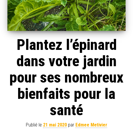
Plantez l’épinard
dans votre jardin
pour ses nombreux
bienfaits pour la
santé
Publié le
21 mai 2020
par
Edmee Metivier