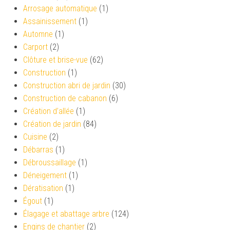
Arrosage automatique
(1)
Assainissement
(1)
Automne
(1)
Carport
(2)
Clôture et brise-vue
(62)
Construction
(1)
Construction abri de jardin
(30)
Construction de cabanon
(6)
Création d’allée
(1)
Création de jardin
(84)
Cuisine
(2)
Débarras
(1)
Débroussaillage
(1)
Déneigement
(1)
Dératisation
(1)
Égout
(1)
Élagage et abattage arbre
(124)
Engins de chantier
(2)